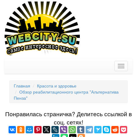
Toggle
navigati
Главная
Красота и здоровье
Обзор реабилитационного центра "Альтернатива
Пенза"
Понравилась страничка? Делитеcь ссылкой в
соц. сетях!