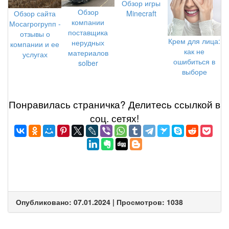
Обзор игры
Обзор
Обзор сайта
Minecraft
компании
Мосагрогрупп -
поставщика
отзывы о
Крем для лица:
нерудных
компании и ее
как не
материалов
услугах
ошибиться в
solber
выборе
Понравилась страничка? Делитеcь ссылкой в
соц. сетях!
Опубликовано: 07.01.2024 | Просмотров: 1038