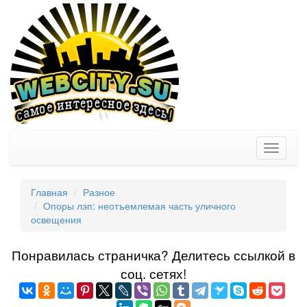
Toggle
navigati
Главная
Разное
Опоры лэп: неотъемлемая часть уличного
освещения
Понравилась страничка? Делитеcь ссылкой в
соц. сетях!