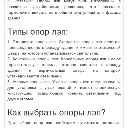
3. Эстетика: Опоры лэп могут быть изготовлены в
различных дизайнерских решениях, что позволяет
гармонично вписать их в общий вид улицы или фасада
здания.
Типы опор лэп:
1. Стендовые опоры лэп: Стендовые опоры лэп крепятся
непосредственно к фасаду здания и имеют вертикальный
штырь, на который устанавливается светильник.
2. Консольные опоры лэп: Консольные опоры лэп имеют
горизонтальную консоль, которая крепится к фасаду
здания, и вертикальный штырь, на который
устанавливается светильник.
3. Угловые опоры лэп: Угловые опоры лэп предназначены
для установки в углах зданий и имеют специальную
конструкцию, позволяющую крепить светильники под
двумя углами.
Как выбрать опоры лэп?
При выборе опор лэп необходимо учитывать несколько