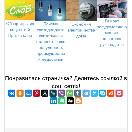
Ремонт
Обзор игры из
Почему
Экономия
посудомоечных
соц. сетей
светодиодные
электричества
машин:
"Прятки слов"
светильники
дома
пошаговое
становятся все
руководство
популярнее:
преимущества
и недостатки
Понравилась страничка? Делитеcь ссылкой в
соц. сетях!