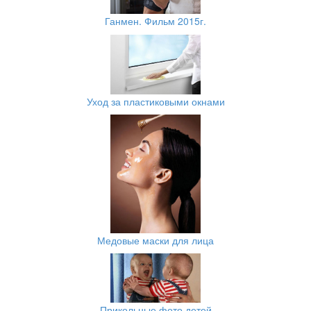
Ганмен. Фильм 2015г.
Уход за пластиковыми окнами
Медовые маски для лица
Прикольные фото детей