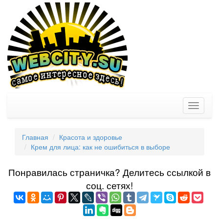
Toggle
navigati
Главная
Красота и здоровье
Крем для лица: как не ошибиться в выборе
Понравилась страничка? Делитеcь ссылкой в
соц. сетях!