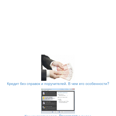
Кредит без справок и поручителей. В чем его особенности?
Как конвертировать Powerpoint в видео