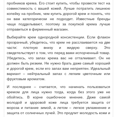
пробников крема. Его стоит купить, чтобы провести тест на
совместимость с вашей кожей. Лучше потратить лишнюю
копейку на пробник, чем купить дорогой крем и понять, что
он вам категорически не подходит. Известные бренды
чаще подделывают, поэтому за покупкой крема лучше
отправиться в фирменный магазин.
Выбирайте крем однородной консистенции. Если флакон
прозрачный, убедитесь, что крем не расслаивается на две
части: плотную внизу и жидкую сверху. Это
свидетельствует о том, что перед вами испорченный товар.
Убедитесь, что запах крема вас не отталкивает. Он не
должен быть резким. Не нужно брать даже самый хороший
и дорогой крем, если его запах вам неприятен. Идеальный
вариант – нейтральный запах с легким цветочным или
фруктовым ароматом.
И последнее – считается, что начинать пользоваться
кремом для лица нужно тогда, когда без этого уже не
обойтись. В корне ошибочное мнение. Даже самой
молодой и здоровой коже лица требуется защита от
мороза и питание зимой, а летом – легкое увлажнение и
защита от солнечных лучей. Это продлит молодость кожи и