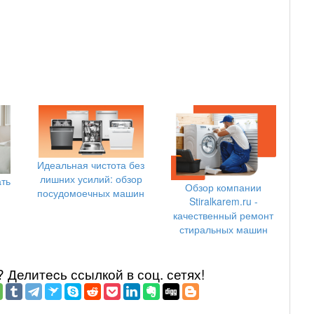
Идеальная чистота без
лишних усилий: обзор
ать
Обзор компании
посудомоечных машин
Stiralkarem.ru -
качественный ремонт
стиральных машин
Делитеcь ссылкой в соц. сетях!