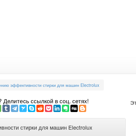
нию эффективности стирки для машин Electrolux
Делитеcь ссылкой в соц. сетях!
Эт
ности стирки для машин Electrolux