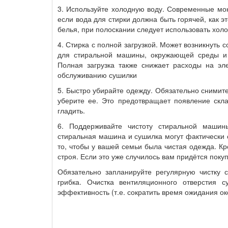
3. Используйте холодную воду. Современные мо
если вода для стирки должна быть горячей, как 
белья, при полоскании следует использовать хол
4. Стирка с полной загрузкой. Может возникнуть с
для стиральной машины, окружающей среды и 
Полная загрузка также снижает расходы на эл
обслуживанию сушилки
5. Быстро убирайте одежду. Обязательно снимит
уберите ее. Это предотвращает появление скла
гладить.
6. Поддерживайте чистоту стиральной машины
стиральная машина и сушилка могут фактически с
то, чтобы у вашей семьи была чистая одежда. Кр
строя. Если это уже случилось вам придётся поку
Обязательно запланируйте регулярную чистку 
грибка. Очистка вентиляционного отверстия 
эффективность (т.е. сократить время ожидания ок