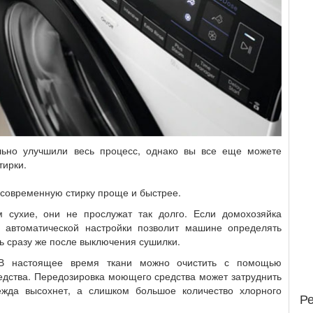
льно улучшили весь процесс, однако вы все еще можете
тирки.
ь современную стирку проще и быстрее.
 сухие, они не прослужат так долго. Если домохозяйка
е автоматической настройки позволит машине определять
ь сразу же после выключения сушилки.
 В настоящее время ткани можно очистить с помощью
едства. Передозировка моющего средства может затруднить
ежда высохнет, а слишком большое количество хлорного
Р