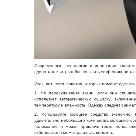
Современные технологии и инновации значите
сделать кое-что, чтобы повысить эффективность с
Итак, вот шесть советов, которые помогут сделат
1. Не пересушивайте ткани, если они слишком
использует автоматическую сушилку, включени
температуру и влажность. Одежду следует снимат
2. Используйте моющее средство экономно.
удивительно небольшого количества моющего ср
полоскание и может привлечь грязь, когда од
отбеливателя может разъесть волокна.