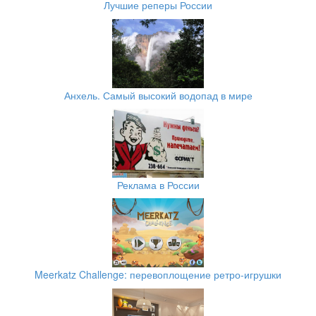
Лучшие реперы России
Анхель. Самый высокий водопад в мире
Реклама в России
Meerkatz Challenge: перевоплощение ретро-игрушки