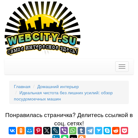
Toggle
navigati
Главная
Домашний интерьер
Идеальная чистота без лишних усилий: обзор
посудомоечных машин
Понравилась страничка? Делитеcь ссылкой в
соц. сетях!