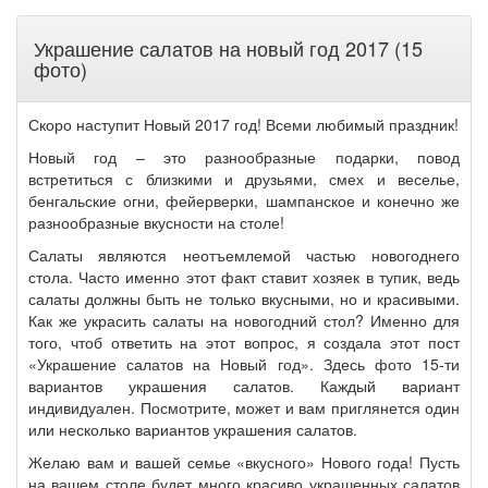
Украшение салатов на новый год 2017 (15
фото)
Скоро наступит Новый 2017 год! Всеми любимый праздник!
Новый год – это разнообразные подарки, повод
встретиться с близкими и друзьями, смех и веселье,
бенгальские огни, фейерверки, шампанское и конечно же
разнообразные вкусности на столе!
Салаты являются неотъемлемой частью новогоднего
стола. Часто именно этот факт ставит хозяек в тупик, ведь
салаты должны быть не только вкусными, но и красивыми.
Как же украсить салаты на новогодний стол? Именно для
того, чтоб ответить на этот вопрос, я создала этот пост
«Украшение салатов на Новый год». Здесь фото 15-ти
вариантов украшения салатов. Каждый вариант
индивидуален. Посмотрите, может и вам приглянется один
или несколько вариантов украшения салатов.
Желаю вам и вашей семье «вкусного» Нового года! Пусть
на вашем столе будет много красиво украшенных салатов