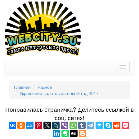
Toggle
navigati
Главная
Разное
Украшение салатов на новый год 2017
Понравилась страничка? Делитеcь ссылкой в
соц. сетях!