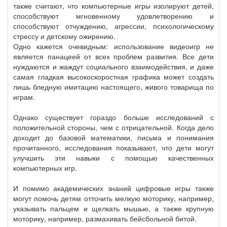
также считают, что компьютерные игры изолируют детей,
способствуют мгновенному удовлетворению и
способствуют отчуждению, агрессии, психологическому
стрессу и детскому ожирению.
Одно кажется очевидным: использование видеоигр не
является панацеей от всех проблем развития. Все дети
нуждаются и жаждут социального взаимодействия, и даже
самая гладкая высокоскоростная графика может создать
лишь бледную имитацию настоящего, живого товарища по
играм.
Однако существует гораздо больше исследований с
положительной стороны, чем с отрицательной. Когда дело
доходит до базовой математики, письма и понимания
прочитанного, исследования показывают, что дети могут
улучшить эти навыки с помощью качественных
компьютерных игр.
И помимо академических знаний цифровые игры также
могут помочь детям отточить мелкую моторику, например,
указывать пальцем и щелкать мышью, а также крупную
моторику, например, размахивать бейсбольной битой.