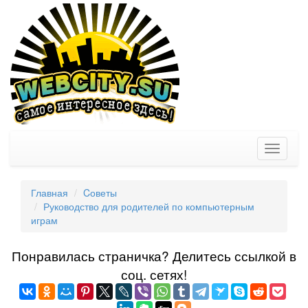
Toggle
navigati
Главная
Cоветы
Руководство для родителей по компьютерным
играм
Понравилась страничка? Делитеcь ссылкой в
соц. сетях!