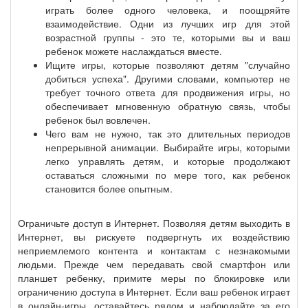
играть более одного человека, и поощряйте
взаимодействие. Одни из лучших игр для этой
возрастной группы - это те, которыми вы и ваш
ребенок можете наслаждаться вместе.
Ищите игры, которые позволяют детям "случайно
добиться успеха". Другими словами, компьютер не
требует точного ответа для продвижения игры, но
обеспечивает мгновенную обратную связь, чтобы
ребенок был вовлечен.
Чего вам не нужно, так это длительных периодов
непрерывной анимации. Выбирайте игры, которыми
легко управлять детям, и которые продолжают
оставаться сложными по мере того, как ребенок
становится более опытным.
Ограничьте доступ в Интернет. Позволяя детям выходить в
Интернет, вы рискуете подвергнуть их воздействию
неприемлемого контента и контактам с незнакомыми
людьми. Прежде чем передавать свой смартфон или
планшет ребенку, примите меры по блокировке или
ограничению доступа в Интернет. Если ваш ребенок играет
в онлайн-игры, оставайтесь рядом и наблюдайте за его