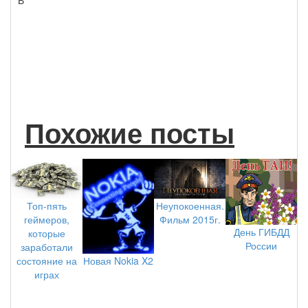
Похожие посты
Топ-пять
Неупокоенная.
геймеров,
Фильм 2015г.
День ГИБДД
которые
России
заработали
состояние на
Новая Nokia X2
играх