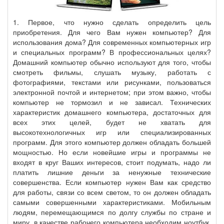
1. Первое, что нужно сделать определить цель
приобретения. Для чего Вам нужен компьютер? Для
использования дома? Для современных компьютерных игр
и специальных программ? В профессиональных целях?
Домашний компьютер обычно используют для того, чтобы
смотреть фильмы, слушать музыку, работать с
фотографиями, текстами или рисунками, пользоваться
электронной почтой и интернетом; при этом важно, чтобы
компьютер не тормозил и не зависал. Технических
характеристик домашнего компьютера, достаточных для
всех этих целей, будет не хватать для
высокотехнологичных игр или специализированных
программ. Для этого компьютер должен обладать большей
мощностью. Но если новейшие игры и программы не
входят в круг Ваших интересов, стоит подумать, надо ли
платить лишние деньги за ненужные технические
совершенства. Если компьютер нужен Вам как средство
для работы, связи со всем светом, то он должен обладать
самыми совершенными характеристиками. Мобильным
людям, перемещающимся по долгу службы по стране и
миру, в качестве рабочего компьютера необходим ноутбук.