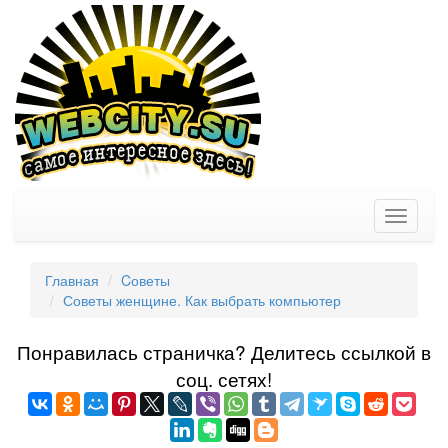
Toggle
navigati
Главная
Cоветы
Советы женщине. Как выбрать компьютер
Понравилась страничка? Делитеcь ссылкой в
соц. сетях!