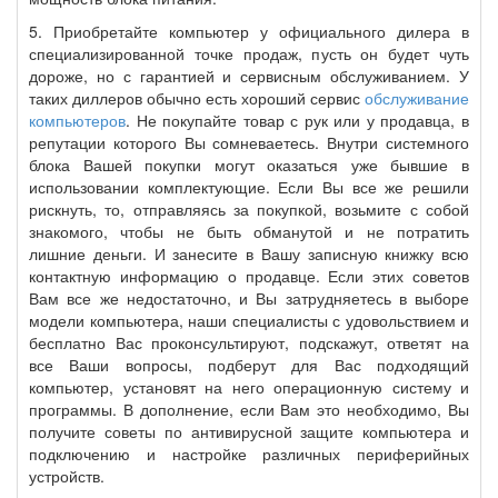
5. Приобретайте компьютер у официального дилера в
специализированной точке продаж, пусть он будет чуть
дороже, но с гарантией и сервисным обслуживанием. У
таких диллеров обычно есть хороший сервис
обслуживание
компьютеров
. Не покупайте товар с рук или у продавца, в
репутации которого Вы сомневаетесь. Внутри системного
блока Вашей покупки могут оказаться уже бывшие в
использовании комплектующие. Если Вы все же решили
рискнуть, то, отправляясь за покупкой, возьмите с собой
знакомого, чтобы не быть обманутой и не потратить
лишние деньги. И занесите в Вашу записную книжку всю
контактную информацию о продавце. Если этих советов
Вам все же недостаточно, и Вы затрудняетесь в выборе
модели компьютера, наши специалисты с удовольствием и
бесплатно Вас проконсультируют, подскажут, ответят на
все Ваши вопросы, подберут для Вас подходящий
компьютер, установят на него операционную систему и
программы. В дополнение, если Вам это необходимо, Вы
получите советы по антивирусной защите компьютера и
подключению и настройке различных периферийных
устройств.