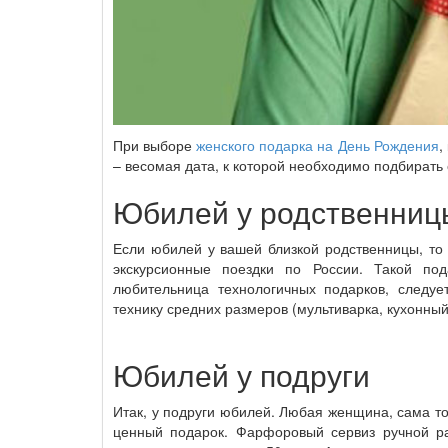
При выборе
женского подарка на День Рождения
,
– весомая дата, к которой необходимо подбирать
Юбилей у родственниц
Если юбилей у вашей близкой родственницы, то
экскурсионные поездки по России. Такой по
любительница технологичных подарков, следуе
технику средних размеров (мультиварка, кухонный
Юбилей у подруги
Итак, у подруги юбилей. Любая женщина, сама то
ценный подарок. Фарфоровый сервиз ручной ра