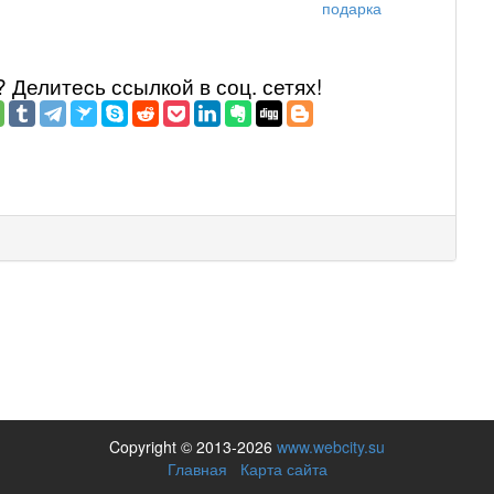
подарка
Делитеcь ссылкой в соц. сетях!
Copyright © 2013-2026
www.webcity.su
Главная
Карта сайта