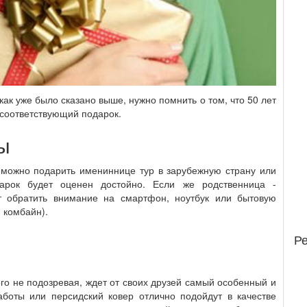
 как уже было сказано выше, нужно помнить о том, что 50 лет
 соответствующий подарок.
ы
 можно подарить имениннице тур в зарубежную страну или
дарок будет оценен достойно. Если же родственница -
т обратить внимание на смартфон, ноутбук или бытовую
 комбайн).
Р
го не подозревая, ждет от своих друзей самый особенный и
боты или персидский ковер отлично подойдут в качестве