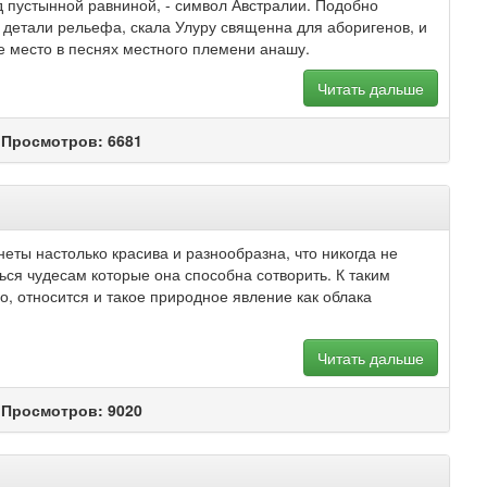
пустынной равниной, - символ Австралии. Подобно
детали рельефа, скала Улуру священна для аборигенов, и
е место в песнях местного племени анашу.
Читать дальше
 Просмотров: 6681
ты настолько красива и разнообразна, что никогда не
ся чудесам которые она способна сотворить. К таким
, относится и такое природное явление как облака
Читать дальше
 Просмотров: 9020