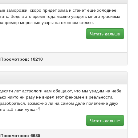
ые заморозки, скоро придёт зима и станет ещё холоднее,
стить. Ведь в это время года можно увидеть много красивых
например морозные узоры на оконном стекле.
Читать дальше
 Просмотров: 10210
десяти лет астрологи нам обещают, что мы увидим на небе
лько никто ни разу не видел этот феномен в реальности.
разобраться, возможно ли на самом деле появление двух
это всё-таки «утка»?
Читать дальше
 Просмотров: 6685