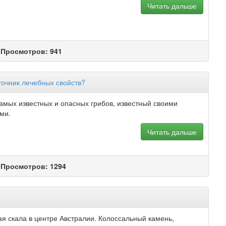
Читать дальше
 Просмотров: 941
точник лечебных свойств?
амых известных и опасных грибов, известный своими
ми.
Читать дальше
 Просмотров: 1294
ая скала в центре Австралии. Колоссальный камень,