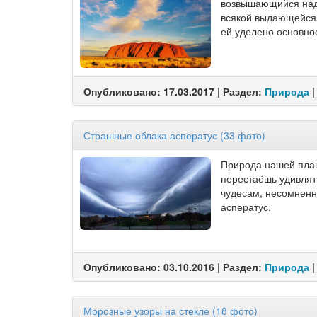
возвышающийся над 
всякой выдающейся 
ей уделено основно
Опубликовано: 17.03.2017 | Раздел:
Природа
|
Страшные облака асператус (33 фото)
Природа нашей плане
перестаёшь удивлять
чудесам, несомненно
асператус.
Опубликовано: 03.10.2016 | Раздел:
Природа
|
Морозные узоры на стекле (18 фото)