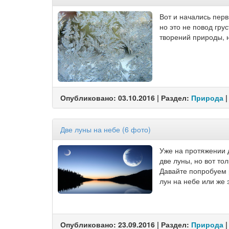
Вот и начались перв
но это не повод гру
творений природы, 
Опубликовано: 03.10.2016 | Раздел:
Природа
|
Две луны на небе (6 фото)
Уже на протяжении 
две луны, но вот то
Давайте попробуем 
лун на небе или же 
Опубликовано: 23.09.2016 | Раздел:
Природа
|