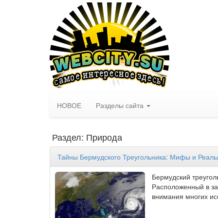
НОВОЕ
Разделы сайта
Раздел: Природа
Тайны Бермудского Треугольника: Мифы и Реаль
Бермудский треуголь
Расположенный в за
внимания многих ис