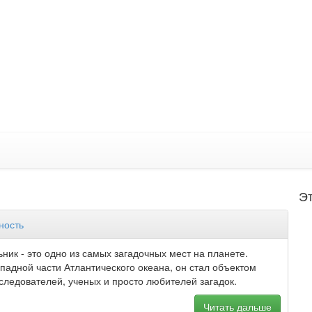
Эт
ность
ник - это одно из самых загадочных мест на планете.
падной части Атлантического океана, он стал объектом
следователей, ученых и просто любителей загадок.
Читать дальше