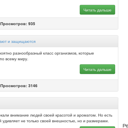
Читать дальше
 Просмотров: 935
вают и защищаются
роятно разнообразный класс организмов, которые
по всему миру.
Читать дальше
 Просмотров: 3146
екали внимание людей своей красотой и ароматом. Но есть
й удивляет не только своей внешностью, но и размерами.
Р