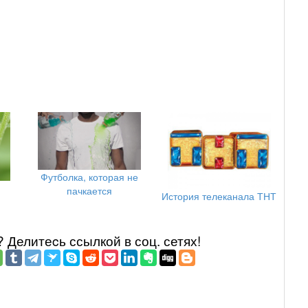
Футболка, которая не
пачкается
История телеканала ТНТ
Делитеcь ссылкой в соц. сетях!