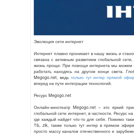
Эволюция сети интернет
Интернет плавно проникает в нашу жизнь и стан
связана с активным развитием глобальной сети
жизнь проще. При помощи интернета мы можем с
работать находясь на другом конце света. Гло
Megogo.net, ведь
только тут интер прямой эфи
вперед на пути интеграции технологий.
Ресурс Megogo.net
Онлайн-кинотеатр Megogo.net – это яркий при
глобальной сети интернет, в частности. Ресурс 
где каждый найдет что-то для себя. Помимо таки
ТБ, zik, также только тут интер в прямом эфир
просто массу каналов отечественного и зарубежн