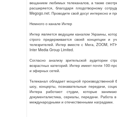
вещанием любимых телеканалов, а также смотр
расширяется, благодаря плодотворному сотруд
Megogo.net. Проводите свой досуг интересно и п
Немного о канале Интер
Интер является ведущим каналом Украины, котор
строго придерживается своей концепции и уч
телезрителей. Интер вместе с Мега, ZOOM, НТН
Inter Media Group Limited.
Согласно анализу зрительской аудитории ст
возрастных категорий. Интер имеет почти 100-пр
и эфирных сетей.
Телеканал обладает мощной производственной ба
шоу, концерты, познавательные передачи, соци
Интера работают студии, которые занимают
документалистика, сериалы, передачи. Работа 
международными и отечественными наградами.