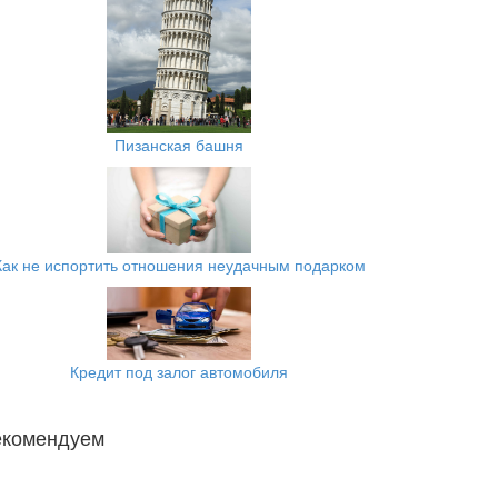
Пизанская башня
Как не испортить отношения неудачным подарком
Кредит под залог автомобиля
екомендуем