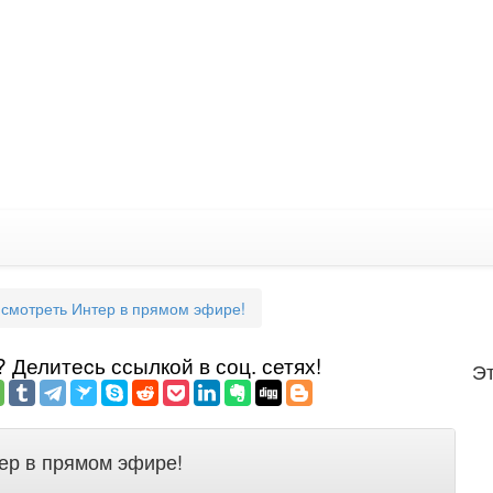
смотреть Интер в прямом эфире!
Делитеcь ссылкой в соц. сетях!
Эт
ер в прямом эфире!