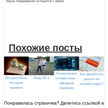
Ваши сбережения останутся с Вами.
Похожие посты
Космическая
Как заработать
Лотерея Кено.
Игры 90-х
онлайн игра –
деньги на
История,
звёздные
онлайн играх?
правила
призраки
Понравилась страничка? Делитеcь ссылкой в