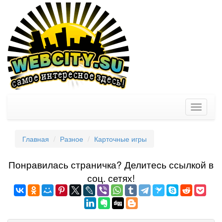
Toggle
navigati
Главная
Разное
Карточные игры
Понравилась страничка? Делитеcь ссылкой в
соц. сетях!