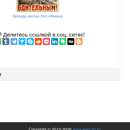
Аренда жилья без обмана
Делитеcь ссылкой в соц. сетях!
2
Copyright © 2013-2026
www.webcity.su