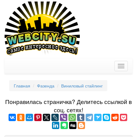
Toggle
navigati
Главная
Фазенда
Виниловый стайлинг
Понравилась страничка? Делитеcь ссылкой в
соц. сетях!