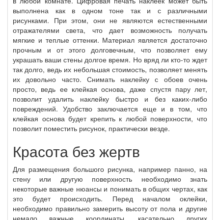
в любой комнате. Цифровая печать наклеек может быть
выполнена как в одном тоне так и с различными
рисунками. При этом, они не являются естественными
отражателями света, что дает возможность получать
мягкие и теплые оттенки. Материал является достаточно
прочным и от этого долговечным, что позволяет ему
украшать ваши стены долгое время. Но вряд ли кто-то ждет
так долго, ведь их небольшая стоимость, позволяет менять
их довольно часто. Снимать наклейку с обоев очень
просто, ведь ее клейкая основа, даже спустя пару лет,
позволит удалить наклейку быстро и без каких-либо
повреждений. Удобство заключается еще и в том, что
клейкая основа будет крепить к любой поверхности, что
позволит поместить рисунок, практически везде.
Красота без жертв
Для размещения большого рисунка, например панно, на
стену или другую поверхность необходимо знать
некоторые важные нюансы и понимать в общих чертах, как
это будет происходить. Перед началом оклейки,
необходимо правильно замерить высоту от пола и другие
немало важные координаты, касательно других