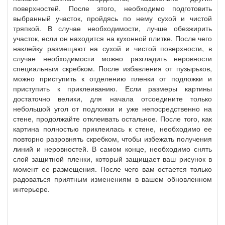
поверхностей. После этого, необходимо подготовить
выбранный участок, пройдясь по нему сухой и чистой
тряпкой. В случае необходимости, лучше обезжирить
участок, если он находится на кухонной плитке. После чего
наклейку размещают на сухой и чистой поверхности, в
случае необходимости можно разгладить неровности
специальным скребком. После избавления от пузырьков,
можно приступить к отделению пленки от подложки и
приступить к приклеиванию. Если размеры картины
достаточно велики, для начала отсоедините только
небольшой угол от подложки и уже непосредственно на
стене, продолжайте отклеивать остальное. После того, как
картина полностью приклеилась к стене, необходимо ее
повторно разровнять скребком, чтобы избежать получения
линий и неровностей. В самом конце, необходимо снять
слой защитной пленки, который защищает ваш рисунок в
момент ее размещения. После чего вам остается только
радоваться приятным изменениям в вашем обновленном
интерьере.