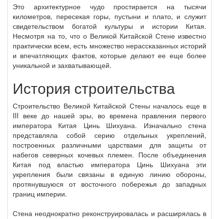
Это архитектурное чудо простирается на тысячи
километров, пересекая горы, пустыни и плато, и служит
свидетельством богатой культуры и истории Китая.
Несмотря на то, что о Великой Китайской Стене известно
практически всем, есть множество нерассказанных историй
и впечатляющих фактов, которые делают ее еще более
уникальной и захватывающей.
История строительства
Строительство Великой Китайской Стены началось еще в
III веке до нашей эры, во времена правления первого
императора Китая Цинь Шихуана. Изначально стена
представляла собой серию отдельных укреплений,
построенных различными царствами для защиты от
набегов северных кочевых племен. После объединения
Китая под властью императора Цинь Шихуана эти
укрепления были связаны в единую линию обороны,
протянувшуюся от восточного побережья до западных
границ империи.
Стена неоднократно реконструировалась и расширялась в