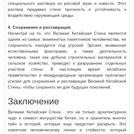
специального раствора из рисовой муки и извести. Этот
раствор придавал стене прочность и устойчивость к
воздействию окружающей среды.
4. Сохранение и реставрация
Несмотря на то, что Великая Китайская Стена является
одним из самых знаменитых памятников человечества, ее
сохранность находится под угрозой. Эрозия, вызванная
естественными факторами, а также деятельность
человека, такая как добыча строительных материалов и
сельское хозяйство, приводят к разрушению отдельных
участков стены. В настоящее время китайское
правительство и международные организации прилагают
усилия для сохранения и реставрации Великой Китайской
Стены, чтобы сохранить ее для будущих поколений.
Заключение
Великая Китайская Стена - это не только архитектурное
чудо и символ могущества Китая, но и хранитель многих
тайн и историй, которые еще предстоит раскрыть. Это
памятник человеческому гению и стойкости, который