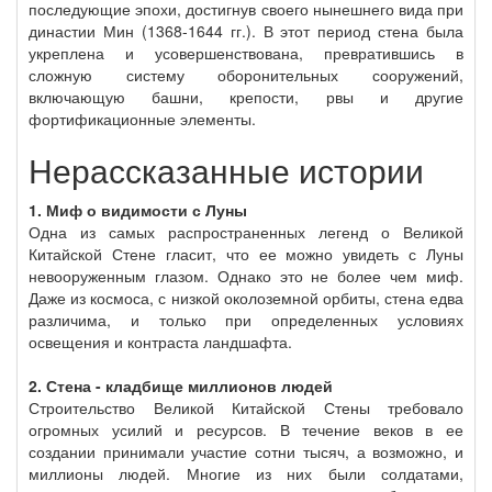
последующие эпохи, достигнув своего нынешнего вида при
династии Мин (1368-1644 гг.). В этот период стена была
укреплена и усовершенствована, превратившись в
сложную систему оборонительных сооружений,
включающую башни, крепости, рвы и другие
фортификационные элементы.
Нерассказанные истории
1. Миф о видимости с Луны
Одна из самых распространенных легенд о Великой
Китайской Стене гласит, что ее можно увидеть с Луны
невооруженным глазом. Однако это не более чем миф.
Даже из космоса, с низкой околоземной орбиты, стена едва
различима, и только при определенных условиях
освещения и контраста ландшафта.
2. Стена - кладбище миллионов людей
Строительство Великой Китайской Стены требовало
огромных усилий и ресурсов. В течение веков в ее
создании принимали участие сотни тысяч, а возможно, и
миллионы людей. Многие из них были солдатами,