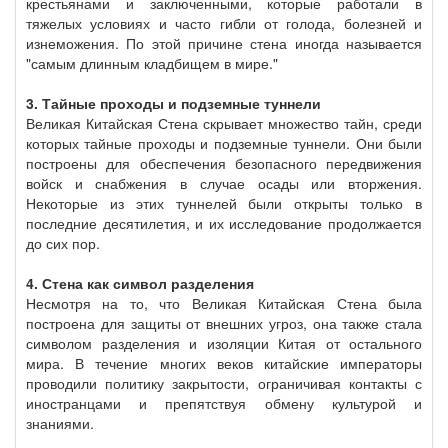
крестьянами и заключенными, которые работали в
тяжелых условиях и часто гибли от голода, болезней и
изнеможения. По этой причине стена иногда называется
"самым длинным кладбищем в мире."
3. Тайные проходы и подземные туннели
Великая Китайская Стена скрывает множество тайн, среди
которых тайные проходы и подземные туннели. Они были
построены для обеспечения безопасного передвижения
войск и снабжения в случае осады или вторжения.
Некоторые из этих туннелей были открыты только в
последние десятилетия, и их исследование продолжается
до сих пор.
4. Стена как символ разделения
Несмотря на то, что Великая Китайская Стена была
построена для защиты от внешних угроз, она также стала
символом разделения и изоляции Китая от остального
мира. В течение многих веков китайские императоры
проводили политику закрытости, ограничивая контакты с
иностранцами и препятствуя обмену культурой и
знаниями.