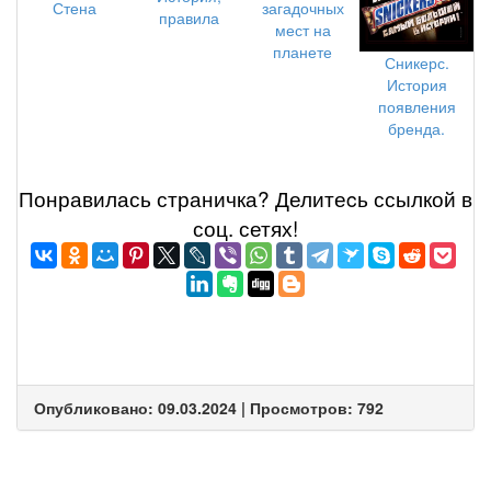
Стена
загадочных
правила
мест на
планете
Сникерс.
История
появления
бренда.
Понравилась страничка? Делитеcь ссылкой в
соц. сетях!
Опубликовано: 09.03.2024 | Просмотров: 792