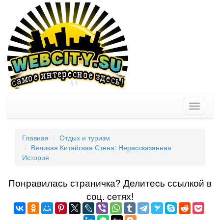
Toggle
navigati
Главная
Отдых и туризм
Великая Китайская Стена: Нерассказанная
История
Понравилась страничка? Делитеcь ссылкой в
соц. сетях!