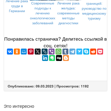
Лечение рака
Современные
Лечение рака
границей:
груди в
подходы к
желудка:
руководство по
Германии
лечению
современные
медицинскому
онкологических
методы
туризму
заболеваний
диагностики
Понравилась страничка? Делитеcь ссылкой в
соц. сетях!
Опубликовано: 09.03.2023 | Просмотров: 1192
Это интересно