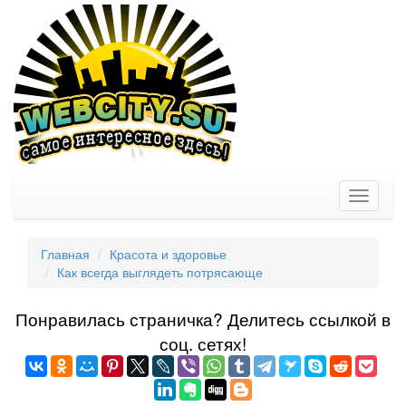
Toggle
navigati
Главная
Красота и здоровье
Как всегда выглядеть потрясающе
Понравилась страничка? Делитеcь ссылкой в
соц. сетях!