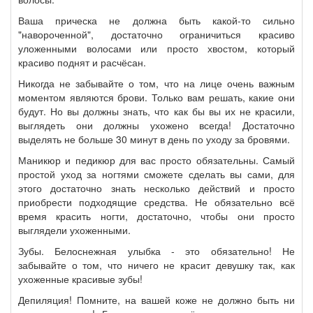
Ваша прическа не должна быть какой-то сильно
"навороченной", достаточно ограничиться красиво
уложенными волосами или просто хвостом, который
красиво поднят и расчёсан.
Никогда не забывайте о том, что на лице очень важным
моментом являются брови. Только вам решать, какие они
будут. Но вы должны знать, что как бы вы их не красили,
выглядеть они должны ухожено всегда! Достаточно
выделять не больше 30 минут в день по уходу за бровями.
Маникюр и педикюр для вас просто обязательны. Самый
простой уход за ногтями сможете сделать вы сами, для
этого достаточно знать несколько действий и просто
приобрести подходящие средства. Не обязательно всё
время красить ногти, достаточно, чтобы они просто
выглядели ухоженными.
Зубы. Белоснежная улыбка - это обязательно! Не
забывайте о том, что ничего не красит девушку так, как
ухоженные красивые зубы!
Депиляция! Помните, на вашей коже не должно быть ни