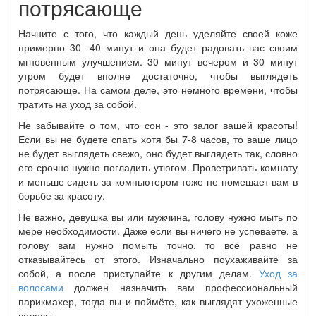
потрясающе
Начните с того, что каждый день уделяйте своей коже
примерно 30 -40 минут и она будет радовать вас своим
мгновенным улучшением. 30 минут вечером и 30 минут
утром будет вполне достаточно, чтобы выглядеть
потрясающе. На самом деле, это немного времени, чтобы
тратить на уход за собой.
Не забывайте о том, что сон - это залог вашей красоты!
Если вы не будете спать хотя бы 7-8 часов, то ваше лицо
не будет выглядеть свежо, оно будет выглядеть так, словно
его срочно нужно погладить утюгом. Проветривать комнату
и меньше сидеть за компьютером тоже не помешает вам в
борьбе за красоту.
Не важно, девушка вы или мужчина, голову нужно мыть по
мере необходимости. Даже если вы ничего не успеваете, а
голову вам нужно помыть точно, то всё равно не
отказывайтесь от этого. Изначально поухаживайте за
собой, а после приступайте к другим делам.
Уход за
волосами
должен назначить вам профессиональный
парикмахер, тогда вы и поймёте, как выглядят ухоженные
волосы.