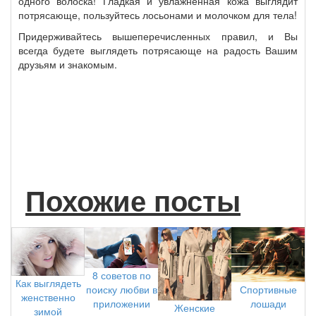
одного волоска! Гладкая и увлажнённая кожа выглядит
потрясающе, пользуйтесь лосьонами и молочком для тела!
Придерживайтесь вышеперечисленных правил, и Вы
всегда будете выглядеть потрясающе на радость Вашим
друзьям и знакомым.
Похожие посты
8 советов по
Как выглядеть
Спортивные
поиску любви в
женственно
лошади
приложении
Женские
зимой