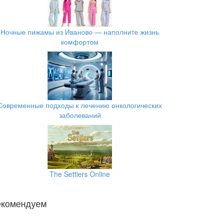
Ночные пижамы из Иваново — наполните жизнь
комфортом
Современные подходы к лечению онкологических
заболеваний
The Settlers Online
екомендуем