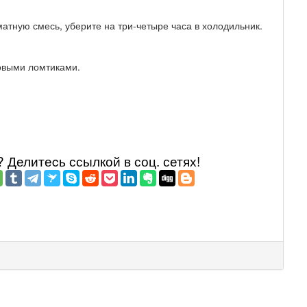
атную смесь, уберите на три-четыре часа в холодильник.
овыми ломтиками.
Делитеcь ссылкой в соц. сетях!