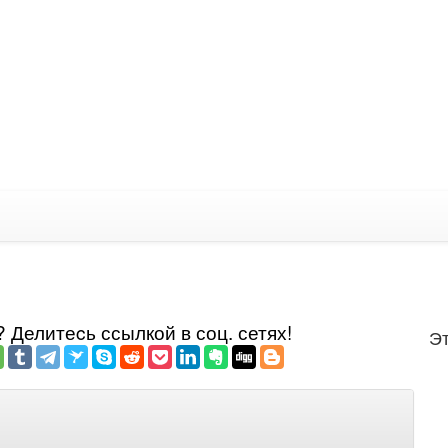
Делитеcь ссылкой в соц. сетях!
Эт