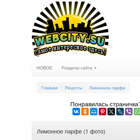
НОВОЕ
Разделы сайта
Главная
Рецепты
Лимонное парфе
Понравилась страничка? 
Лимонное парфе (1 фото)