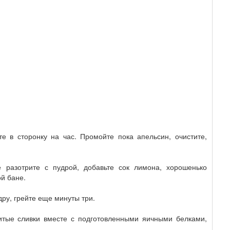
те в сторонку на час. Промойте пока апельсин, очистите,
 разотрите с пудрой, добавьте сок лимона, хорошенько
й бане.
ру, грейте еще минуты три.
итые сливки вместе с подготовленными яичными белками,