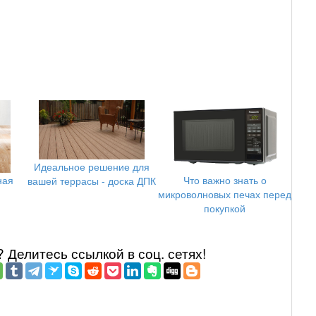
Идеальное решение для
Что важно знать о
ная
вашей террасы - доска ДПК
микроволновых печах перед
покупкой
Делитеcь ссылкой в соц. сетях!