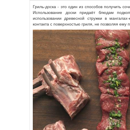
Гриль-доска - это один из способов получить со
Использование доски придаёт блюдам подкоп
использовании древесной стружки в мангалах
контакта с поверхностью гриля, не позволяя ему п