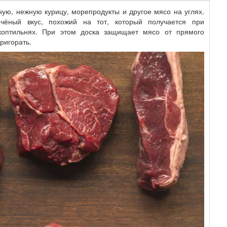
чную, нежную курицу, морепродукты и другое мясо на углях.
чёный вкус, похожий на тот, который получается при
-коптильнях. При этом доска защищает мясо от прямого
ригорать.