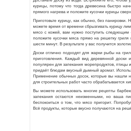
курицы, потому что тогда древесина быстро нач
прямого нагрева и положите кусочки курицы сверх
Приготовьте курицу, как обычно, без панировки.
можете время от времени сбрызгивать курицу лим
мясо с кожей, вам нужно поступить следующим о
положите кусочки мяса прямо на решетку гриля 
шести минут. В результате у вас получится золоти
Доски отлично подходят для жарки рыбы на грил
приготовления. Каждый вид деревянной доски и
популярен для запекания морепродуктов, птицы 
придаёт блюдам вкусный дымный аромат. Использ
Применение обычных досок, которые вы нашли н
для строительных работ часто обрабатывается хи
Вы можете использовать многие рецепты барбек
запекания остаются неизменными, но ваша пи
беспокоиться о том, что мясо пригорит. Попроб
Всё продукты, которые вкусно получаются на решё