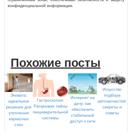
конфиденциальной информации.
Похожие посты
Искусство
подбора
Эковата:
Интернет на
Гастроскопия:
автозапчастей:
идеальное
дачу: как
Раскрывая тайны
секреты и
решение для
обеспечить
пищеварительной
советы
утепления
стабильный
системы
каркасных
доступ к сети
стен