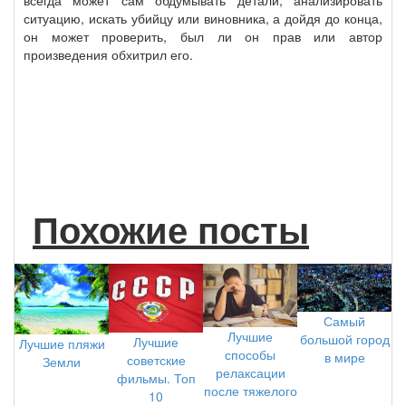
всегда может сам обдумывать детали, анализировать
ситуацию, искать убийцу или виновника, а дойдя до конца,
он может проверить, был ли он прав или автор
произведения обхитрил его.
Похожие посты
Самый
Лучшие
большой город
Лучшие
Лучшие пляжи
способы
в мире
советские
Земли
релаксации
фильмы. Топ
после тяжелого
10