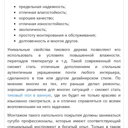
предельная надежность;
отличная влагостойкость;
хорошее качество;
отличная износостойкость;
экологичность;
простоту монтирования и обслуживания;
долговечность и многое другое.
Уникальные свойства тикового дерева позволяют его
использовать в условиях повышенной влажности.
перепадов температур и т.д. Такой современный пол
сможет стать отличным дополнением и стильным
аутентичным украшением почти любого интерьера,
сделанного в том или другом дизайнерском стиле. По
мнению многих из тех, кто раньше делал ремонты,
хорошим решением для многих ситуаций – сможет стать
тиковый пол в ванную
, где он будет не только красиво и
изысканно смотреться, а и отлично справляться со всеми
возложенными на него задачами.
Монтажом такого напольного покрытия должны заниматься
сугубо профессионалы, которые имеют соответствующий
специальный инструмент и богатый опыт. Только в таком