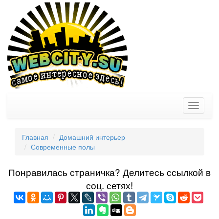
Toggle
navigati
Главная
Домашний интерьер
Современные полы
Понравилась страничка? Делитеcь ссылкой в
соц. сетях!