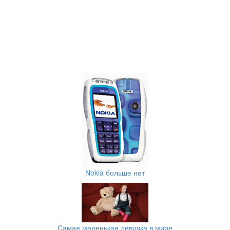
Nokia больше нет
Самая маленькая девочка в мире