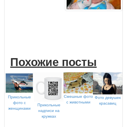
Похожие посты
Смешные фото
Прикольные
Фото девушек
с животными
фото с
красавиц
Прикольные
женщинами
надписи на
кружках