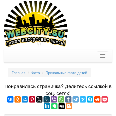
Toggle
navigati
Главная
Фото
Прикольные фото детей
Понравилась страничка? Делитеcь ссылкой в
соц. сетях!