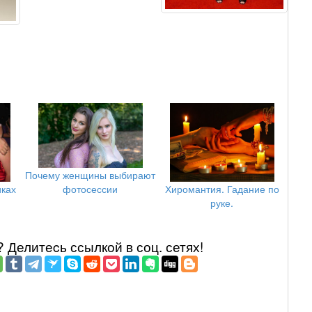
Почему женщины выбирают
иках
Хиромантия. Гадание по
фотосессии
руке.
Делитеcь ссылкой в соц. сетях!