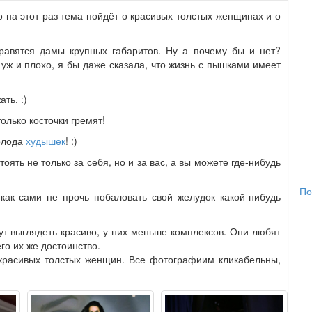
ко на этот раз тема пойдёт о красивых толстых женщинах и о
равятся дамы крупных габаритов. Ну а почему бы и нет?
 уж и плохо, я бы даже сказала, что жизнь с пышками имеет
ть. :)
только косточки гремят!
голода
худышек
! :)
ять не только за себя, но и за вас, а вы можете где-нибудь
По
 как сами не прочь побаловать свой желудок какой-нибудь
ут выглядеть красиво, у них меньше комплексов. Они любят
его их же достоинство.
расивых толстых женщин. Все фотографиим кликабельны,