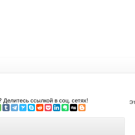
Делитеcь ссылкой в соц. сетях!
Эт