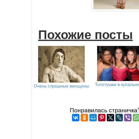
Похожие посты
Толстушки в купальн
Очень страшные женщины
Понравилась страничка? 