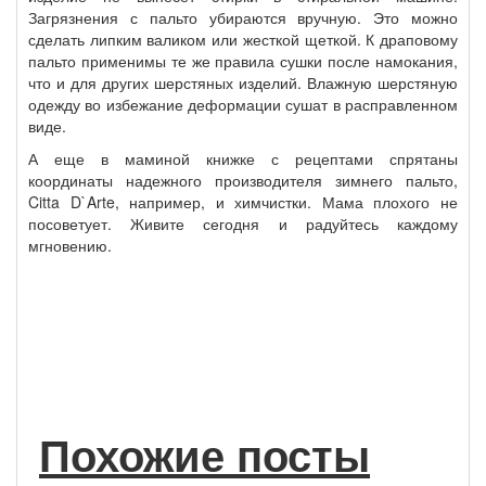
Загрязнения с пальто убираются вручную. Это можно
сделать липким валиком или жесткой щеткой. К драповому
пальто применимы те же правила сушки после намокания,
что и для других шерстяных изделий. Влажную шерстяную
одежду во избежание деформации сушат в расправленном
виде.
А еще в маминой книжке с рецептами спрятаны
координаты надежного производителя зимнего пальто,
Citta D`Arte, например, и химчистки. Мама плохого не
посоветует. Живите сегодня и радуйтесь каждому
мгновению.
Похожие посты