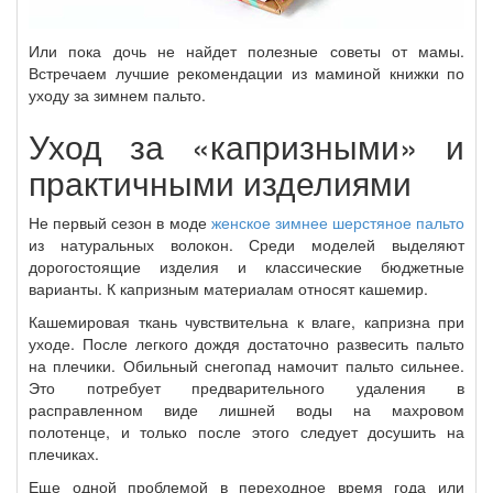
Или пока дочь не найдет полезные советы от мамы.
Встречаем лучшие рекомендации из маминой книжки по
уходу за зимнем пальто.
Уход за «капризными» и
практичными изделиями
Не первый сезон в моде
женское зимнее шерстяное пальто
из натуральных волокон. Среди моделей выделяют
дорогостоящие изделия и классические бюджетные
варианты. К капризным материалам относят кашемир.
Кашемировая ткань чувствительна к влаге, капризна при
уходе. После легкого дождя достаточно развесить пальто
на плечики. Обильный снегопад намочит пальто сильнее.
Это потребует предварительного удаления в
расправленном виде лишней воды на махровом
полотенце, и только после этого следует досушить на
плечиках.
Еще одной проблемой в переходное время года или