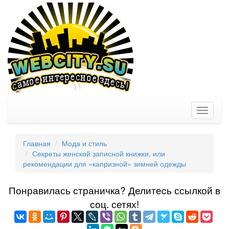
Toggle
navigati
Главная
Мода и стиль
Секреты женской записной книжки, или
рекомендации для «капризной» зимней одежды
Понравилась страничка? Делитеcь ссылкой в
соц. сетях!