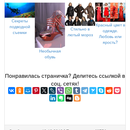
Секреты
Красный цвет в
подводной
Стильно в
одежде.
съемки
лютый мороз
Любовь или
ярость?
Необычная
обувь
Понравилась страничка? Делитеcь ссылкой в
соц. сетях!