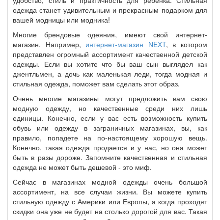
удобство, стиль и практичность для ребенка. Стильная
одежда станет удивительным и прекрасным подарком для
вашей модницы или модника!
Многие брендовые одеяния, имеют свой интернет-
магазин. Например,
интернет-магазин NEXT
, в котором
представлен огромный ассортимент качественной детской
одежды. Если вы хотите что бы ваш сын выглядел как
джентльмен, а дочь как маленькая леди, тогда модная и
стильная одежда, поможет вам сделать этот образ.
Очень многие магазины могут предложить вам свою
модную одежду, но качественные среди них лишь
единицы. Конечно, если у вас есть возможность купить
обувь или одежду в заграничных магазинах, вы, как
правило, попадете на по-настоящему хорошую вещь.
Конечно, такая одежда продается и у нас, но она может
быть в разы дороже. Запомните качественная и стильная
одежда не может быть дешевой - это миф.
Сейчас в магазинах модной одежды очень большой
ассортимент, на все случаи жизни. Вы можете купить
стильную одежду с Америки или Европы, а когда проходят
скидки она уже не будет на столько дорогой для вас. Такая