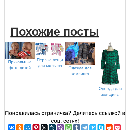
Похожие посты
Первые вещи
Прикольные
для малыша
фото детей
Одежда для
кемпинга
Одежда для
женщины
Понравилась страничка? Делитеcь ссылкой в
соц. сетях!