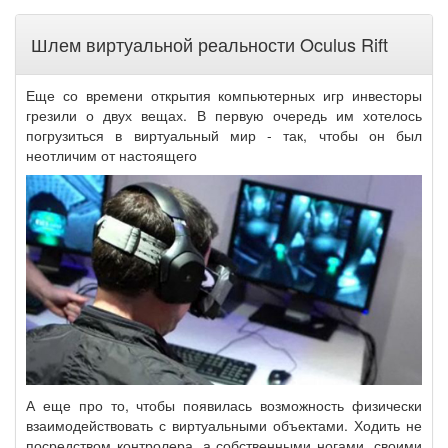
Шлем виртуальной реальности Oculus Rift
Еще со времени открытия компьютерных игр инвесторы
грезили о двух вещах. В первую очередь им хотелось
погрузиться в виртуальный мир - так, чтобы он был
неотличим от настоящего
А еще про то, чтобы появилась возможность физически
взаимодействовать с виртуальными объектами. Ходить не
посредством контролера, а собственными ногами, своими