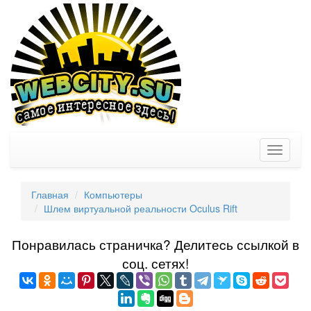
Toggle
navigati
Главная
Компьютеры
Шлем виртуальной реальности Oculus Rift
Понравилась страничка? Делитеcь ссылкой в
соц. сетях!