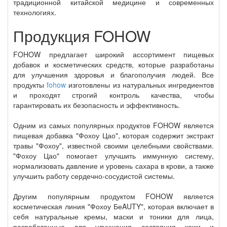
традиционной китайской медицине и современных
технологиях.
Продукция FOHOW
FOHOW предлагает широкий ассортимент пищевых
добавок и косметических средств, которые разработаны
для улучшения здоровья и благополучия людей. Все
продукты
fohow
изготовлены из натуральных ингредиентов
и проходят строгий контроль качества, чтобы
гарантировать их безопасность и эффективность.
Одним из самых популярных продуктов FOHOW является
пищевая добавка "Фохоу Цао", которая содержит экстракт
травы "Фохоу", известной своими целебными свойствами.
"Фохоу Цао" помогает улучшить иммунную систему,
нормализовать давление и уровень сахара в крови, а также
улучшить работу сердечно-сосудистой системы.
Другим популярным продуктом FOHOW является
косметическая линия "Фохоу БеAUTY", которая включает в
себя натуральные кремы, маски и тоники для лица,
разработанные для улучшения состояния кожи и