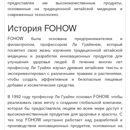
предоставляя им высококачественные продукты,
основанные на традиционной китайской медицине и
современных технологиях.
История FOHOW
FOHOW была основана предпринимателем и
филантропом, профессором Ли Гуайянем, который
посвятил свою жизнь изучению традиционной китайской
медицины и разработке инновационных продуктов для
улучшения здоровья людей. В течение многих лет
профессор Ли Гуайян изучал древние китайские тексты и
экспериментировал с различными травами и растениями,
чтобы создать эффективные и безопасные пищевые
добавки и косметические средства.
В 1992 году профессор Ли Гуайян основал FOHOW, чтобы
реализовать свою мечту о создании глобальной компании,
которая бы предоставляла людям во всем мире доступ к
высококачественным продуктам для здоровья и красоты. С
тех пор FOHOW неустанно работает над разработкой и
производством инновационных продуктов, основанных на