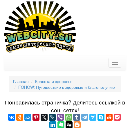
Toggle
navigati
Главная
Красота и здоровье
FOHOW: Путешествие к здоровью и благополучию
Понравилась страничка? Делитеcь ссылкой в
соц. сетях!