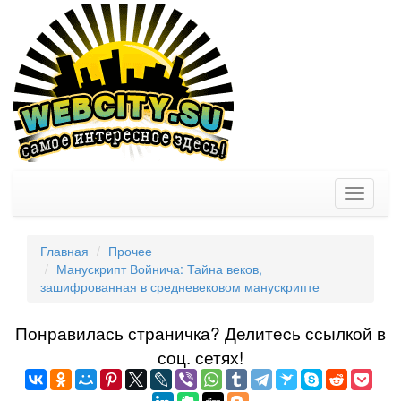
Toggle
navigati
Главная
Прочее
Манускрипт Войнича: Тайна веков,
зашифрованная в средневековом манускрипте
Понравилась страничка? Делитеcь ссылкой в
соц. сетях!