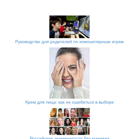
Руководство для родителей по компьютерным играм
Крем для лица: как не ошибиться в выборе
Российские знаменитости без макияжа