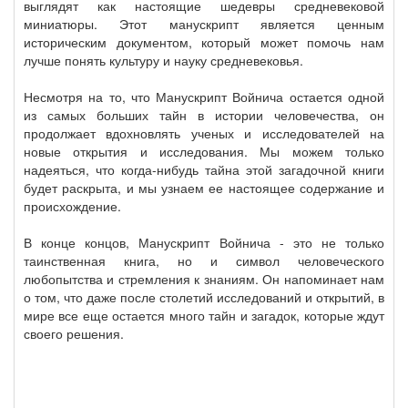
выглядят как настоящие шедевры средневековой
миниатюры. Этот манускрипт является ценным
историческим документом, который может помочь нам
лучше понять культуру и науку средневековья.
Несмотря на то, что Манускрипт Войнича остается одной
из самых больших тайн в истории человечества, он
продолжает вдохновлять ученых и исследователей на
новые открытия и исследования. Мы можем только
надеяться, что когда-нибудь тайна этой загадочной книги
будет раскрыта, и мы узнаем ее настоящее содержание и
происхождение.
В конце концов, Манускрипт Войнича - это не только
таинственная книга, но и символ человеческого
любопытства и стремления к знаниям. Он напоминает нам
о том, что даже после столетий исследований и открытий, в
мире все еще остается много тайн и загадок, которые ждут
своего решения.