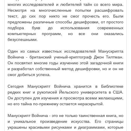
многих исследователей и любителей тайн со всего мира.
Несмотря на многочисленные попытки расшифровать
текст, до сих пор никто не смог прочесть его. Были
предложены различные способы дешифровки, от простого
подбора букв до использования современных
компьютерных программ, но все они оказались
безуспешными.
Один из самых известных исследователей Манускрипта
Войнича - британский ученый-криптограф Джон Тилтман.
Он посвятил многие годы изучению этой загадочной книги
и разработал собственный метод дешифровки, но и он не
смог добиться успеха.
Сегодня Манускрипт Войнича хранится в Библиотеке
редких книг и рукописей Йельского университета в США.
Он доступен для изучения и просмотра всеми желающими,
но его тайна по-прежнему остается нераскрытой.
Манускрипт Войнича - это не только таинственная книга, но
и уникальное произведение искусства. Его страницы
украшены красивыми рисунками и диаграммами, которые