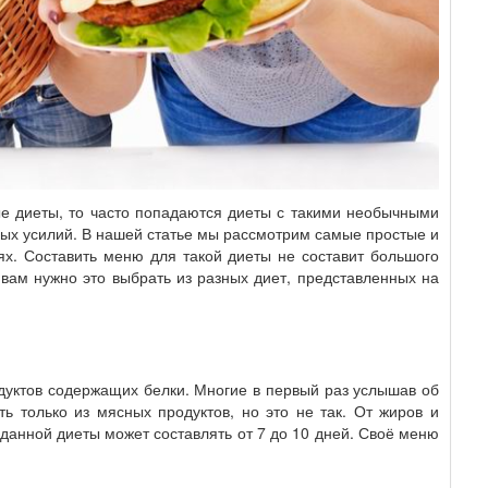
ые диеты, то часто попадаются диеты с такими необычными
ных усилий. В нашей статье мы рассмотрим самые простые и
ях. Составить меню для такой диеты не составит большого
 вам нужно это выбрать из разных диет, представленных на
одуктов содержащих белки. Многие в первый раз услышав об
ть только из мясных продуктов, но это не так. От жиров и
к данной диеты может составлять от 7 до 10 дней. Своё меню