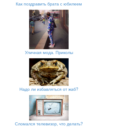
Как поздравить брата с юбилеем
Уличная мода. Приколы
Надо ли избавляться от жаб?
Сломался телевизор, что делать?