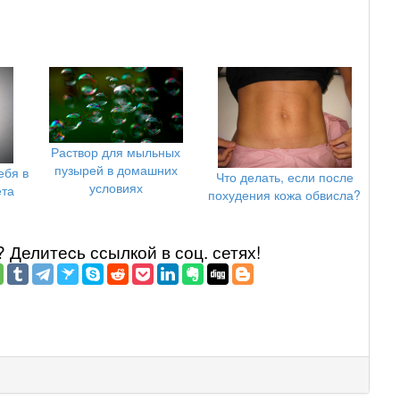
Раствор для мыльных
пузырей в домашних
ебя в
Что делать, если после
условиях
ета
похудения кожа обвисла?
Делитеcь ссылкой в соц. сетях!