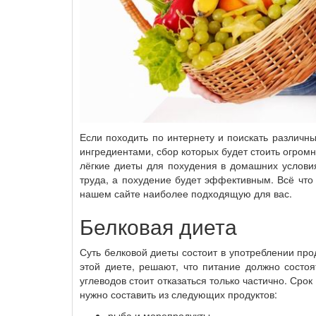
Если походить по интернету и поискать различн
ингредиентами, сбор которых будет стоить огром
лёгкие диеты для похудения в домашних услови
труда, а похудение будет эффективным. Всё что
нашем сайте наиболее подходящую для вас.
Белковая диета
Суть белковой диеты состоит в употреблении пр
этой диете, решают, что питание должно состоя
углеводов стоит отказаться только частично. Сро
нужно составить из следующих продуктов:
рыба и морепродукты