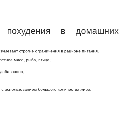
 похудения в домашних
азумевает строгие ограничения в рационе питания.
стное мясо, рыба, птица;
 добавочных;
 с использованием большого количества жира.