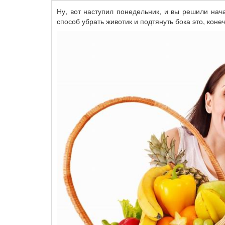
Ну, вот наступил понедельник, и вы решили нач
способ убрать животик и подтянуть бока это, конеч