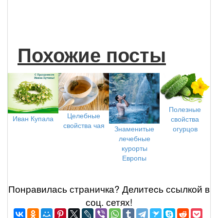
Похожие посты
Полезные
Целебные
Иван Купала
свойства
свойства чая
огурцов
Знаменитые
лечебные
курорты
Европы
Понравилась страничка? Делитеcь ссылкой в
соц. сетях!