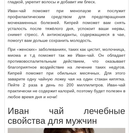
гладкой, укрепит волосы и добавит им блеск.
Иван-чай поможет при менопаузе и послужит
профилактическим средством для предотвращения
мочекаменных болезней. Кипрей поможет вам снять
усталость после тяжёлого дня, успокоит ваши нервы,
снимет стресс. А антиоксиданты, содержащиеся в чае,
помогут вам дольше сохранить молодость.
При «женских» заболеваниях, таких как цистит, молочница,
миома и т.д поможет так же Иван-чай. Он обладает
противовоспалительным действием, что оказывает
благоприятное воздействие на лечение таких недугов.
Кипрей поможет при обильных месячных. Для этого
заварите одну чайную ложку чая на один стакан кипятка.
Пейте 2 раза в день по 200 миллилитров. Иван-чай
практически не содержит калорий, поэтому будет полезен в
любое время дня и ночи!
Иван чай лечебные
свойства для мужчин