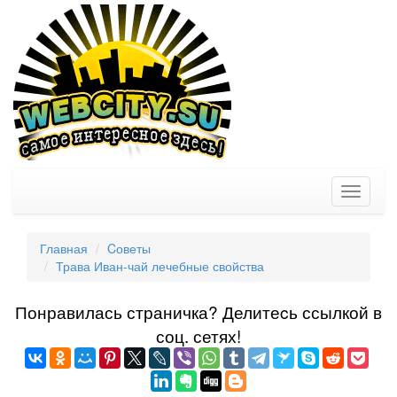
Toggle
navigati
Главная
Cоветы
Трава Иван-чай лечебные свойства
Понравилась страничка? Делитеcь ссылкой в
соц. сетях!