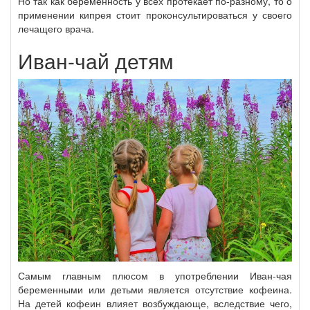
Но так как беременность у всех протекает по-разному, то о
применении кипрея стоит проконсультироваться у своего
лечащего врача.
Иван-чай детям
Самым главным плюсом в употреблении Иван-чая
беременными или детьми является отсутствие кофеина.
На детей кофеин влияет возбуждающе, вследствие чего,