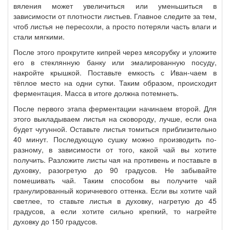
вяления может увеличиться или уменьшиться в
зависимости от плотности листьев. Главное следите за тем,
чтоб листья не пересохли, а просто потеряли часть влаги и
стали мягкими.
После этого прокрутите кипрей через мясорубку и уложите
его в стеклянную банку или эмалированную посуду,
накройте крышкой. Поставьте емкость с Иван-чаем в
тёплое место на одни сутки. Таким образом, происходит
ферментация. Масса в итоге должна потемнеть.
После первого этапа ферментации начинаем второй. Для
этого выкладываем листья на сковороду, лучше, если она
будет чугунной. Оставьте листья томиться приблизительно
40 минут. Последующую сушку можно производить по-
разному, в зависимости от того, какой чай вы хотите
получить. Разложите листы чая на противень и поставьте в
духовку, разогретую до 90 градусов. Не забывайте
помешивать чай. Таким способом вы получите чай
гранулированный коричневого оттенка. Если вы хотите чай
светлее, то ставьте листья в духовку, нагретую до 45
градусов, а если хотите сильно крепкий, то нагрейте
духовку до 150 градусов.