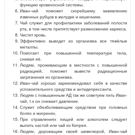
функцию кровеносной системы.
Иван-чай поможет скорейшему заживлению
язвенных рубцов в желудке и кишечнике.
Чай служит для профилактики заболеваний полости
рта, в том числе препятствует размножению кариеса.
Чистит кровь.
Эффективно выводит из организма все тяжёлые
металлы.
Помогает при повышенной температуре тела,
снижая её.
Людям, проживающим в местности с повышенной
радиацией, поможет вывести радиационные
загрязнения из организма.
Иван-чай хорошо зарекомендовал себя в качестве
успокоительного средства и антидепрессанта.
Людям с повышенным АД так же советуем пить Иван-
чай, т.к он снижает давление.
Служит обезболивающим средством при головных
болях и мигренях.
При отравлениях пищей или алкоголем следует
выпить настой или чай из Кипрея.
Людям, дорожащим своей шевелюрой, Иван-чай