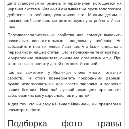
дети становятся капризней, гиперактивней, истощается их
нервная система. Иван-чай оказывает же противоположное
действие на ребёнка, успокаивая его. Многим детям с
повышенной активностью рекомендуют употреблять Иван-
чай.
Противовоспалительные свойства чая помогут вылечить
различные воспалительные процессы у ребёнка. Не
забывайте и про те плюсы Иван-чая, что были описаны в
первой части нашей статьи. Это и понижение температуры,
и укрепление иммунитета, очищение организма и т.д. При
кожных высыпаниях у детей поможет Иван-чай.
Как вы заметили, у Иван-чая очень много полезных
свойств. Не стоит пренебрегать природными дарами,
лучше использовать их для своего здоровья и здоровья
ваших близких. Иван-чай лучший помощник при многих
заболеваниях как у взрослых, так и у детей!
А для тех, кто ни разу не видел Иван-чай, мы предлагаем
посмотреть фото.
Подборка фото травы