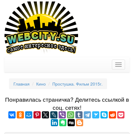
Toggle
navigati
Главная
Кино
Простушка. Фильм 2015г.
Понравилась страничка? Делитеcь ссылкой в
соц. сетях!