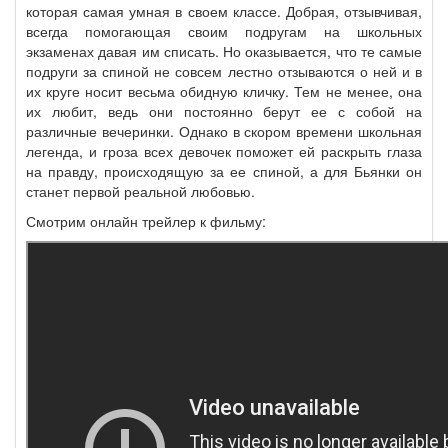
которая самая умная в своем классе. Добрая, отзывчивая,
всегда помогающая своим подругам на школьных
экзаменах давая им списать. Но оказывается, что те самые
подруги за спиной не совсем лестно отзываются о ней и в
их круге носит весьма обидную кличку. Тем не менее, она
их любит, ведь они постоянно берут ее с собой на
различные вечеринки. Однако в скором времени школьная
легенда, и гроза всех девочек поможет ей раскрыть глаза
на правду, происходящую за ее спиной, а для Бьянки он
станет первой реальной любовью.
Смотрим онлайн трейлер к фильму: