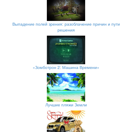
Выпадение полей зрения: разоблачение причин и пути
решения
«Зомботрон 2: Машина Времени»
Лучшие пляжи Земли