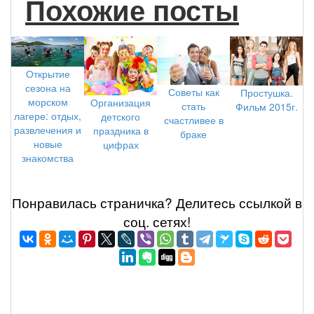
Похожие посты
Открытие
сезона на
Советы как
Простушка.
морском
Организация
стать
Фильм 2015г.
лагере: отдых,
детского
счастливее в
развлечения и
праздника в
браке
новые
цифрах
знакомства
Понравилась страничка? Делитеcь ссылкой в
соц. сетях!