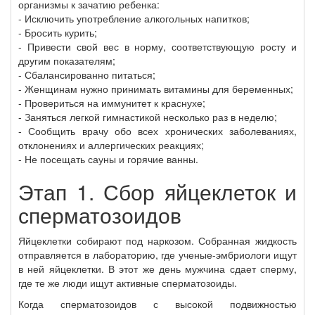
организмы к зачатию ребенка:
- Исключить употребление алкогольных напитков;
- Бросить курить;
- Привести свой вес в норму, соответствующую росту и
другим показателям;
- Сбалансированно питаться;
- Женщинам нужно принимать витамины для беременных;
- Провериться на иммунитет к краснухе;
- Заняться легкой гимнастикой несколько раз в неделю;
- Сообщить врачу обо всех хронических заболеваниях,
отклонениях и аллергических реакциях;
- Не посещать сауны и горячие ванны.
Этап 1. Сбор яйцеклеток и
сперматозоидов
Яйцеклетки собирают под наркозом. Собранная жидкость
отправляется в лабораторию, где ученые-эмбриологи ищут
в ней яйцеклетки. В этот же день мужчина сдает сперму,
где те же люди ищут активные сперматозоиды.
Когда сперматозоидов с высокой подвижностью