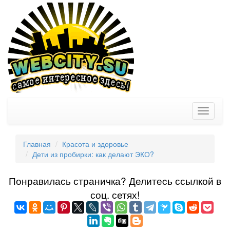
Toggle
navigati
Главная
Красота и здоровье
Дети из пробирки: как делают ЭКО?
Понравилась страничка? Делитеcь ссылкой в
соц. сетях!