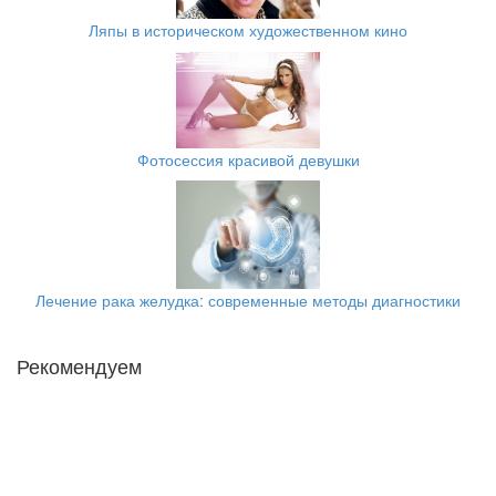
Ляпы в историческом художественном кино
Фотосессия красивой девушки
Лечение рака желудка: современные методы диагностики
Рекомендуем