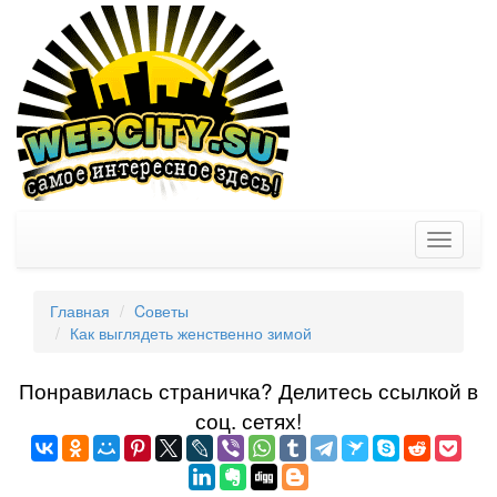
Toggle
navigati
Главная
Cоветы
Как выглядеть женственно зимой
Понравилась страничка? Делитеcь ссылкой в
соц. сетях!