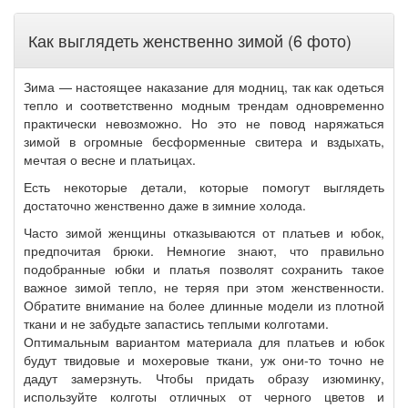
Как выглядеть женственно зимой (6 фото)
Зима — настоящее наказание для модниц, так как одеться
тепло и соответственно модным трендам одновременно
практически невозможно. Но это не повод наряжаться
зимой в огромные бесформенные свитера и вздыхать,
мечтая о весне и платьицах.
Есть некоторые детали, которые помогут выглядеть
достаточно женственно даже в зимние холода.
Часто зимой женщины отказываются от платьев и юбок,
предпочитая брюки. Немногие знают, что правильно
подобранные юбки и платья позволят сохранить такое
важное зимой тепло, не теряя при этом женственности.
Обратите внимание на более длинные модели из плотной
ткани и не забудьте запастись теплыми колготами.
Оптимальным вариантом материала для платьев и юбок
будут твидовые и мохеровые ткани, уж они-то точно не
дадут замерзнуть. Чтобы придать образу изюминку,
используйте колготы отличных от черного цветов и