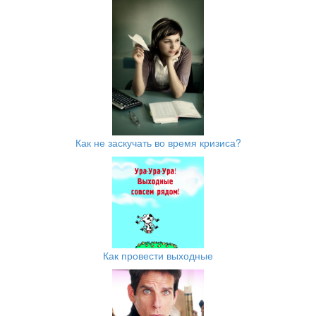
Как не заскучать во время кризиса?
Как провести выходные