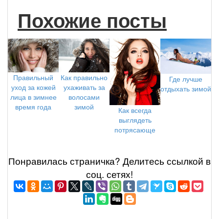
Похожие посты
Правильный
Как правильно
Где лучше
уход за кожей
ухаживать за
отдыхать зимой
лица в зимнее
волосами
время года
зимой
Как всегда
выглядеть
потрясающе
Понравилась страничка? Делитеcь ссылкой в
соц. сетях!