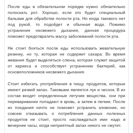
После еды в обязательном порядке нужно обязательно
полоскать рот. Хорошо, если это будет специальный
бальзам для обработки полости рта. Но когда такового нет
под рукой, то подойдет и обычная вода. Помимо
устранения несвежего дыхания, данная процедура
поможет предотвратить массу заболеваний полости рта.
Не стоит бояться после еды использовать жевательную
резинку, но ту, которая не содержит сахара. Во время
жевания будет выделяться слюна, которая служит защитой
от кариеса и способствует устранению бактерий, как
основоположников несвежего дыхания.
Стоит избегать употребления в пищу продуктов, которые
имеют резкий запах. Таковыми является лук и чеснок. В их
состав входят определенные летучие вещества, они при
переваривании попадают в кровь, а затем в легкие. После
их поедания ничто не поможет устранить зловоние, но
совсем отказывать о потребления данных полезных
продуктов не стоит, просто наслаждаться ими надо в
вечерние часы, когда неприятный запах никого не смутит.