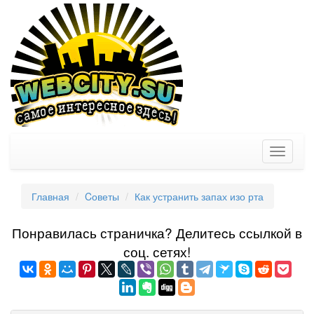
Toggle
navigati
Главная
Cоветы
Как устранить запах изо рта
Понравилась страничка? Делитеcь ссылкой в
соц. сетях!