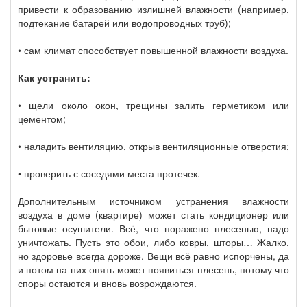
привести к образованию излишней влажности (например,
подтекание батарей или водопроводных труб);
• сам климат способствует повышенной влажности воздуха.
Как устранить:
• щели около окон, трещины залить герметиком или
цементом;
• наладить вентиляцию, открыв вентиляционные отверстия;
• проверить с соседями места протечек.
Дополнительным источником устранения влажности
воздуха в доме (квартире) может стать кондиционер или
бытовые осушители. Всё, что поражено плесенью, надо
уничтожать. Пусть это обои, либо ковры, шторы… Жалко,
но здоровье всегда дороже. Вещи всё равно испорчены, да
и потом на них опять может появиться плесень, потому что
споры остаются и вновь возрождаются.