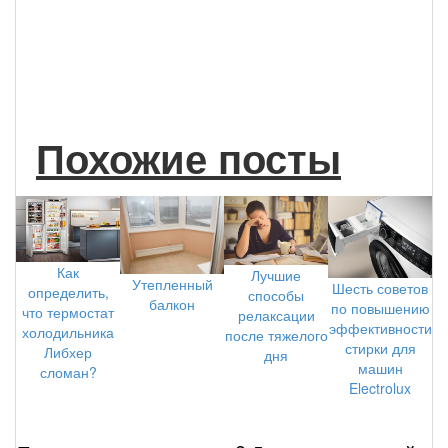
Похожие посты
Как
Лучшие
Утепленный
Шесть советов
определить,
способы
балкон
по повышению
что термостат
релаксации
эффективности
холодильника
после тяжелого
стирки для
Либхер
дня
машин
сломан?
Electrolux