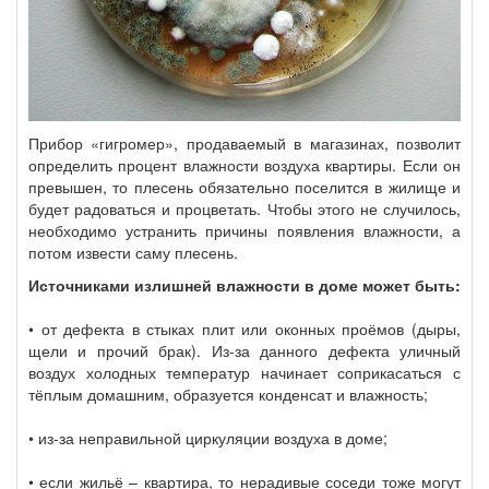
Прибор «гигромер», продаваемый в магазинах, позволит
определить процент влажности воздуха квартиры. Если он
превышен, то плесень обязательно поселится в жилище и
будет радоваться и процветать. Чтобы этого не случилось,
необходимо устранить причины появления влажности, а
потом извести саму плесень.
Источниками излишней влажности в доме может быть:
• от дефекта в стыках плит или оконных проёмов (дыры,
щели и прочий брак). Из-за данного дефекта уличный
воздух холодных температур начинает соприкасаться с
тёплым домашним, образуется конденсат и влажность;
• из-за неправильной циркуляции воздуха в доме;
• если жильё – квартира, то нерадивые соседи тоже могут