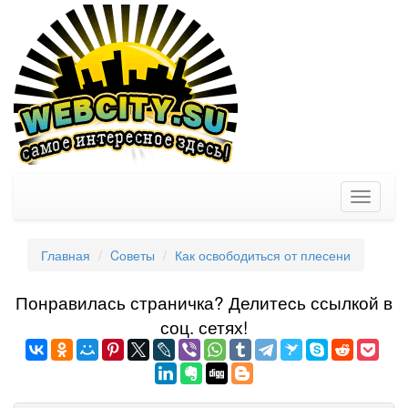
Toggle
navigati
Главная
Cоветы
Как освободиться от плесени
Понравилась страничка? Делитеcь ссылкой в
соц. сетях!