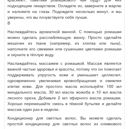
подходящим лекарством. Охладите их, заверните в марлю
и наложите на глаза. Подождите несколько минут, и мы
уверены, что вы почувствуете себя лучше.
В
Наслаждайтесь ароматной ванной. С помощью ромашки
можно сделать расслабляющую ванну. Просто сделайте
мешочек из ткани (например, из хлопка или льна),
наполните его свежими или сушеными цветками ромашки
и окуните в тёплую воду.
Наслаждайтесь массажем с ромашкой. Массаж является
важной частью здоровья и красоты, потому что он помогает
поддерживать упругость кожи и уменьшает целлюлит,
одновременно увеличивая кровообращение и оживляя
клетки кожи. Для простого масла используйте 100 мл
миндального масла, 30 мл масла жожоба и 10 мл масла
лесного ореха. Добавьте 2 мл эфирного масла ромашки.
Хорошо перемешайте смесь в тёмной бутылке и делайте
массаж один раз в неделю.
Кондиционер для светлых волос. Вы можете сделать
простой кондиционер для светлых волос из оливкового