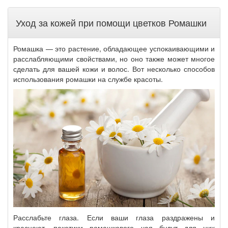
Уход за кожей при помощи цветков Ромашки
Ромашка — это растение, обладающее успокаивающими и
расслабляющими свойствами, но оно также может многое
сделать для вашей кожи и волос. Вот несколько способов
использования ромашки на службе красоты.
Расслабьте глаза. Если ваши глаза раздражены и
краснеют, пакетики ромашкового чая будут для них