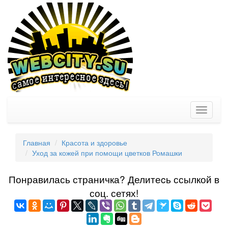
Toggle
navigati
Главная
Красота и здоровье
Уход за кожей при помощи цветков Ромашки
Понравилась страничка? Делитеcь ссылкой в
соц. сетях!