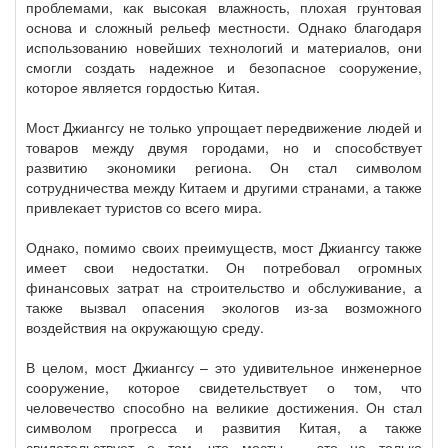
проблемами, как высокая влажность, плохая грунтовая
основа и сложный рельеф местности. Однако благодаря
использованию новейших технологий и материалов, они
смогли создать надежное и безопасное сооружение,
которое является гордостью Китая.
Мост Джиангсу не только упрощает передвижение людей и
товаров между двумя городами, но и способствует
развитию экономики региона. Он стал символом
сотрудничества между Китаем и другими странами, а также
привлекает туристов со всего мира.
Однако, помимо своих преимуществ, мост Джиангсу также
имеет свои недостатки. Он потребовал огромных
финансовых затрат на строительство и обслуживание, а
также вызвал опасения экологов из-за возможного
воздействия на окружающую среду.
В целом, мост Джиангсу – это удивительное инженерное
сооружение, которое свидетельствует о том, что
человечество способно на великие достижения. Он стал
символом прогресса и развития Китая, а также
свидетельствует о том, что мосты – это не только