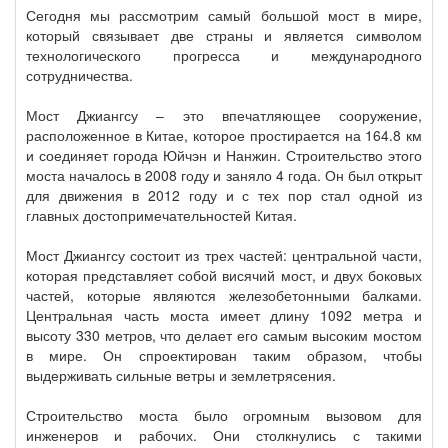
Сегодня мы рассмотрим самый большой мост в мире,
который связывает две страны и является символом
технологического прогресса и международного
сотрудничества.
Мост Джиангсу – это впечатляющее сооружение,
расположенное в Китае, которое простирается на 164.8 км
и соединяет города Юйчэн и Нанжин. Строительство этого
моста началось в 2008 году и заняло 4 года. Он был открыт
для движения в 2012 году и с тех пор стал одной из
главных достопримечательностей Китая.
Мост Джиангсу состоит из трех частей: центральной части,
которая представляет собой висячий мост, и двух боковых
частей, которые являются железобетонными балками.
Центральная часть моста имеет длину 1092 метра и
высоту 330 метров, что делает его самым высоким мостом
в мире. Он спроектирован таким образом, чтобы
выдерживать сильные ветры и землетрясения.
Строительство моста было огромным вызовом для
инженеров и рабочих. Они столкнулись с такими