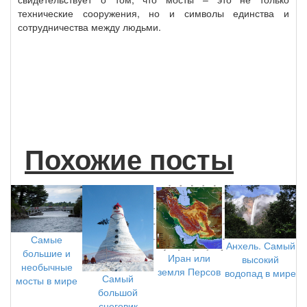
технические сооружения, но и символы единства и
сотрудничества между людьми.
Похожие посты
Самые
Анхель. Самый
большие и
Иран или
высокий
необычные
земля Персов
водопад в мире
Самый
мосты в мире
большой
снеговик