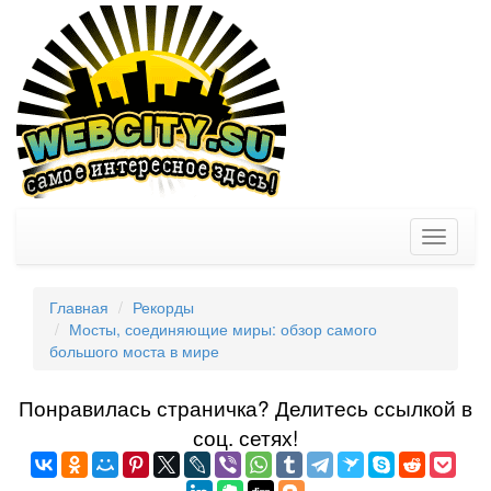
Toggle
navigati
Главная
Рекорды
Мосты, соединяющие миры: обзор самого
большого моста в мире
Понравилась страничка? Делитеcь ссылкой в
соц. сетях!