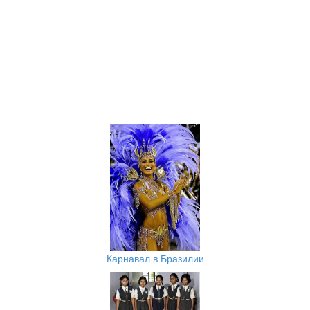
Карнавал в Бразилии