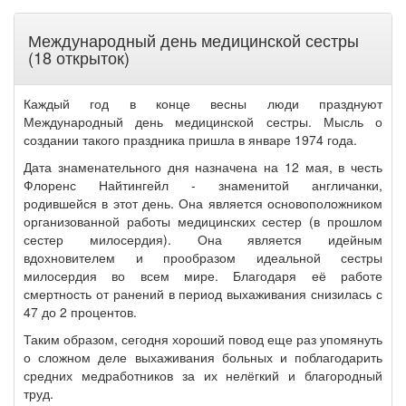
Международный день медицинской сестры
(18 открыток)
Каждый год в конце весны люди празднуют
Международный день медицинской сестры. Мысль о
создании такого праздника пришла в январе 1974 года.
Дата знаменательного дня назначена на 12 мая, в честь
Флоренс Найтингейл - знаменитой англичанки,
родившейся в этот день. Она является основоположником
организованной работы медицинских сестер (в прошлом
сестер милосердия). Она является идейным
вдохновителем и прообразом идеальной сестры
милосердия во всем мире. Благодаря её работе
смертность от ранений в период выхаживания снизилась с
47 до 2 процентов.
Таким образом, сегодня хороший повод еще раз упомянуть
о сложном деле выхаживания больных и поблагодарить
средних медработников за их нелёгкий и благородный
труд.