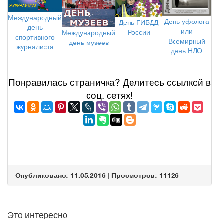
Международный
День уфолога
День ГИБДД
день
или
России
Международный
спортивного
Всемирный
день музеев
журналиста
день НЛО
Понравилась страничка? Делитеcь ссылкой в
соц. сетях!
Опубликовано: 11.05.2016 | Просмотров: 11126
Это интересно