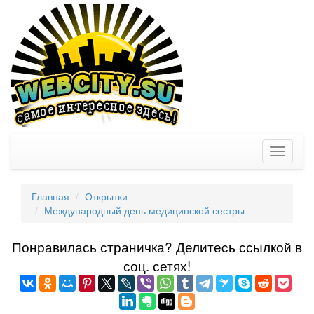
Toggle
navigati
Главная
Открытки
Международный день медицинской сестры
Понравилась страничка? Делитеcь ссылкой в
соц. сетях!