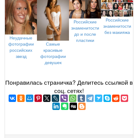
Российские
Российские
знаменитости
знаменитости
без макияжа
до и после
Неудачные
пластики
фотографии
Самые
российских
красивые
звезд
фотографии
девушек
Понравилась страничка? Делитеcь ссылкой в
соц. сетях!