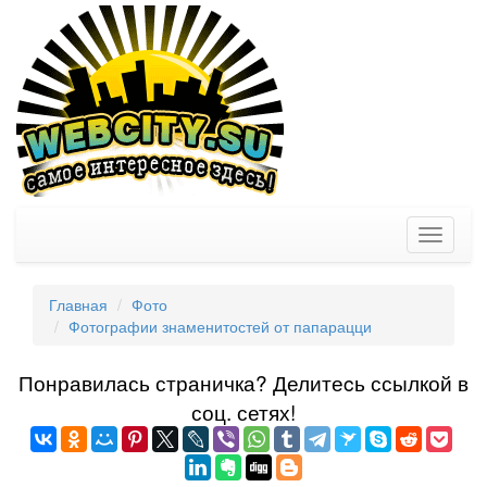
Toggle
navigati
Главная
Фото
Фотографии знаменитостей от папарацци
Понравилась страничка? Делитеcь ссылкой в
соц. сетях!