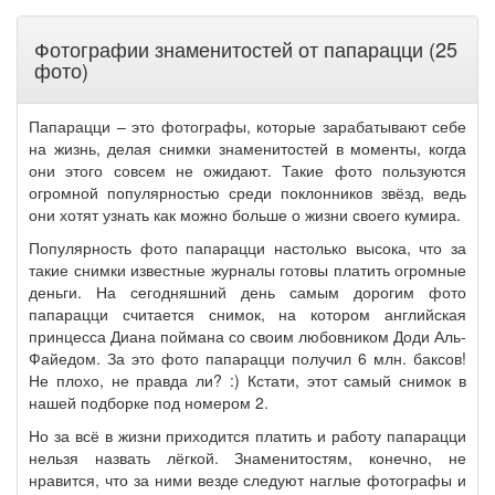
Фотографии знаменитостей от папарацци (25
фото)
Папарацци – это фотографы, которые зарабатывают себе
на жизнь, делая снимки знаменитостей в моменты, когда
они этого совсем не ожидают. Такие фото пользуются
огромной популярностью среди поклонников звёзд, ведь
они хотят узнать как можно больше о жизни своего кумира.
Популярность фото папарацци настолько высока, что за
такие снимки известные журналы готовы платить огромные
деньги. На сегодняшний день самым дорогим фото
папарацци считается снимок, на котором английская
принцесса Диана поймана со своим любовником Доди Аль-
Файедом. За это фото папарацци получил 6 млн. баксов!
Не плохо, не правда ли? :) Кстати, этот самый снимок в
нашей подборке под номером 2.
Но за всё в жизни приходится платить и работу папарацци
нельзя назвать лёгкой. Знаменитостям, конечно, не
нравится, что за ними везде следуют наглые фотографы и