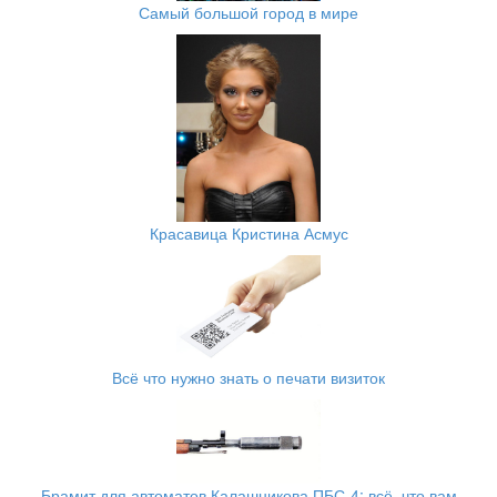
Самый большой город в мире
Красавица Кристина Асмус
Всё что нужно знать о печати визиток
Брамит для автоматов Калашникова ПБС-4: всё, что вам