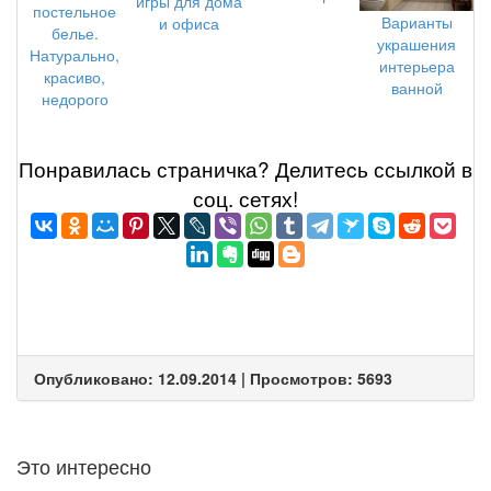
игры для дома
постельное
Варианты
и офиса
белье.
украшения
Натурально,
интерьера
красиво,
ванной
недорого
Понравилась страничка? Делитеcь ссылкой в
соц. сетях!
Опубликовано: 12.09.2014 | Просмотров: 5693
Это интересно