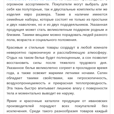
огромном ассортименте. Покупатели могут выбрать для
себя как полуторные, так и двуспальные комплекты или же
изделия евро размера. Также в наличии имеются
семейные наборы, которые состоят не только из простыни
и двух наволочек, но и из двух пододеяльников. Указанная
продукция может стать великолепным подарком родным и
близким. Такими вещами можно порадовать людей разного
пола, возраста и социального положения.
Красивые и стильные товары создадут в любой комнате
невероятно гармоничную и расслабляющую атмосферу.
Отдых на таком белье будет полноценным, а сон позволит
восстановить силы после тяжелого трудового дня.
Указанное белье великолепно согреет в прохладное время
года, а также освежит жаркими летними ночами. Сатин
обладает такими свойствами, как гигроскопичность,
воздухопроницаемость и прекрасная теплопроводность.
Эта ткань быстро впитывает лишнюю влагу с поверхности
тела и моментально выводит ее наружу.
Яркие и красочные каталоги продукции от ивановских
производителей порадуют всех покупателей без
исключения. Среди такого разнообразия товаров каждый