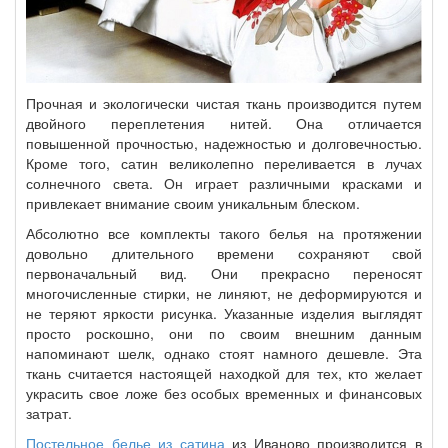
Прочная и экологически чистая ткань производится путем
двойного переплетения нитей. Она отличается
повышенной прочностью, надежностью и долговечностью.
Кроме того, сатин великолепно переливается в лучах
солнечного света. Он играет различными красками и
привлекает внимание своим уникальным блеском.
Абсолютно все комплекты такого белья на протяжении
довольно длительного времени сохраняют свой
первоначальный вид. Они прекрасно переносят
многочисленные стирки, не линяют, не деформируются и
не теряют яркости рисунка. Указанные изделия выглядят
просто роскошно, они по своим внешним данным
напоминают шелк, однако стоят намного дешевле. Эта
ткань считается настоящей находкой для тех, кто желает
украсить свое ложе без особых временных и финансовых
затрат.
Постельное белье из сатина
из Иваново производится в