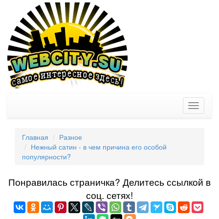
Toggle
navigati
Главная
Разное
Нежный сатин - в чем причина его особой
популярности?
Понравилась страничка? Делитеcь ссылкой в
соц. сетях!