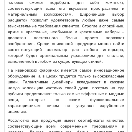
человек сможет подобрать для себя комплект,
соответствующий всем его вкусовым пристрастиям и
материальным возможностям. Широчайший выбор
расцветок позволит удовлетворить любые даже самые
взыскательные требования клиентов. Строгие и спокойные,
яркие и красочные, необычные и креативные наборы –
диапазон постельного белья просто поражает
воображение. Среди описанной продукции можно найти
соответствующий экземпляр для любого интерьера,
который будет оригинальным украшением для спальни,
выполненной в любом из существующих стилей.
На ивановских фабриках имеется самое инновационное
оборудование, а в цехах трудятся только высококлассные
швеи. Талантливые дизайнеры вкладывают в каждую
новую коллекцию частичку своей души, поэтому на суд
публики представляют только самые эффектные и модные
вещи, которые по своим функциональным
характеристикам ничем не уступают зарубежным
аналогам.
Абсолютно вся продукция имеет сертификаты качества,
соответствующие всем современным требованиям и
нормам. Данное постельное белье подходит для