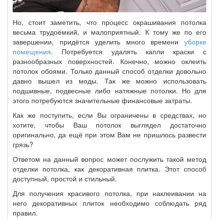
Но, стоит заметить, что процесс окрашивания потолка
весьма трудоёмкий, и малоприятный. К тому же по его
завершении, придётся уделить много времени
уборке
помещения
. Потребуется удалять капли краски с
разнообразных поверхностей. Конечно, можно оклеить
потолок обоями. Только данный способ отделки довольно
давно вышел из моды. Так же можно использовать
подшивные, подвесные либо натяжные потолки. Но для
этого потребуются значительные финансовые затраты.
Как же поступить, если Вы ограничены в средствах, но
хотите, чтобы Ваш потолок выглядел достаточно
оригинально, да ещё при этом Вам не пришлось развести
грязь?
Ответом на данный вопрос может послужить такой метод
отделки потолка, как декоративная плитка. Этот способ
доступный, простой и стильный.
Для получения красивого потолка, при наклеивании на
него декоративных плиток необходимо соблюдать ряд
правил.