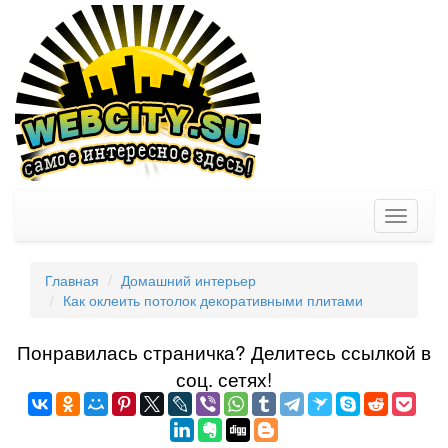
Toggle
navigati
Главная
Домашний интерьер
Как оклеить потолок декоративными плитами
Понравилась страничка? Делитеcь ссылкой в
соц. сетях!