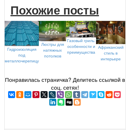
Похожие посты
Газовый гриль:
Люстры для
особенности и
Африканский
Гидроизоляция
натяжных
преимущества
стиль в
под
потолков
интерьере
металлочерепицу
Понравилась страничка? Делитеcь ссылкой в
соц. сетях!