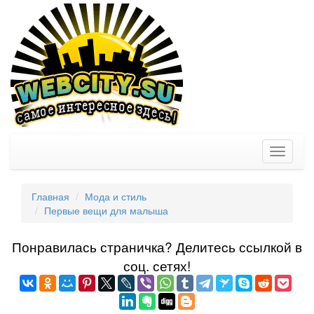
Toggle
navigati
Главная
Мода и стиль
Первые вещи для малыша
Понравилась страничка? Делитеcь ссылкой в
соц. сетях!