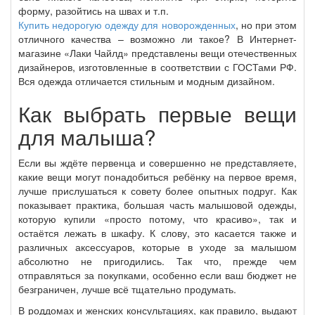
форму, разойтись на швах и т.п.
Купить недорогую одежду для новорожденных
, но при этом
отличного качества – возможно ли такое? В Интернет-
магазине «Лаки Чайлд» представлены вещи отечественных
дизайнеров, изготовленные в соответствии с ГОСТами РФ.
Вся одежда отличается стильным и модным дизайном.
Как выбрать первые вещи
для малыша?
Если вы ждёте первенца и совершенно не представляете,
какие вещи могут понадобиться ребёнку на первое время,
лучше прислушаться к совету более опытных подруг. Как
показывает практика, большая часть малышовой одежды,
которую купили «просто потому, что красиво», так и
остаётся лежать в шкафу. К слову, это касается также и
различных аксессуаров, которые в уходе за малышом
абсолютно не пригодились. Так что, прежде чем
отправляться за покупками, особенно если ваш бюджет не
безграничен, лучше всё тщательно продумать.
В роддомах и женских консультациях, как правило, выдают