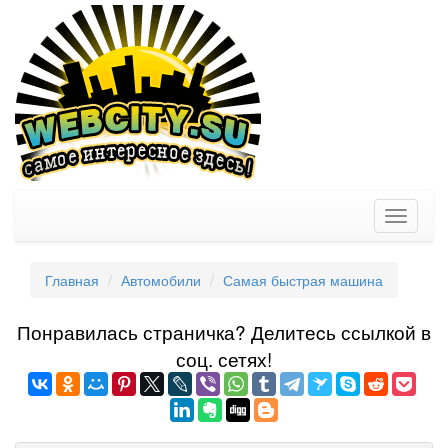
Toggle
navigati
Главная
Автомобили
Самая быстрая машина
Понравилась страничка? Делитеcь ссылкой в
соц. сетях!