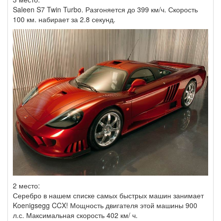
Saleen S7 Twin Turbo. Разгоняется до 399 км/ч. Скорость
100 км. набирает за 2.8 секунд.
2 место:
Серебро в нашем списке самых быстрых машин занимает
Koenigsegg CCX! Мощность двигателя этой машины 900
л.с. Максимальная скорость 402 км/ ч.