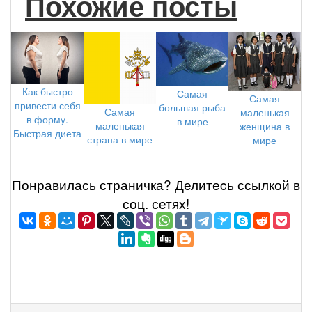
Похожие посты
Как быстро
Самая
Самая
привести себя
большая рыба
Самая
маленькая
в форму.
в мире
маленькая
женщина в
Быстрая диета
страна в мире
мире
Понравилась страничка? Делитеcь ссылкой в
соц. сетях!