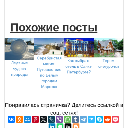
Похожие посты
Серебристая
Как выбрать
Терем
Ледяные
магия:
отель в Санкт-
снегурочки
чудеса
Путешествие
Петербурге?
природы
по Белым
городам
Марокко
Понравилась страничка? Делитеcь ссылкой в
соц. сетях!