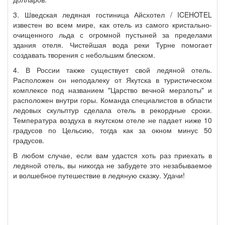
3. Шведская ледяная гостиница Айсхотел / ICEHOTEL
известен во всем мире, как отель из самого кристально-
очищенного льда с огромной пустыней за пределами
здания отеля. Чистейшая вода реки Турне помогает
создавать творения с небольшим блеском.
4. В России также существует свой ледяной отель.
Расположен он неподалеку от Якутска в туристическом
комплексе под названием "Царство вечной мерзлоты" и
расположен внутри горы. Команда специалистов в области
ледовых скульптур сделала отель в рекордные сроки.
Температура воздуха в якутском отеле не падает ниже 10
градусов по Цельсию, тогда как за окном минус 50
градусов.
В любом случае, если вам удастся хоть раз приехать в
ледяной отель, вы никогда не забудете это незабываемое
и волшебное путешествие в ледяную сказку. Удачи!