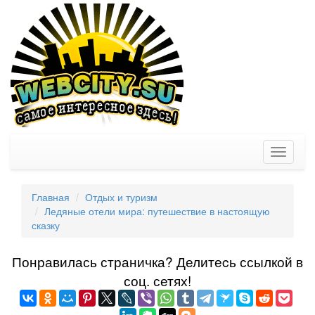
Toggle
navigati
Главная
Отдых и туризм
Ледяные отели мира: путешествие в настоящую
сказку
Понравилась страничка? Делитеcь ссылкой в
соц. сетях!