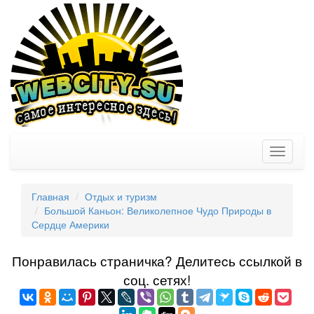
Toggle
navigati
Главная
Отдых и туризм
Большой Каньон: Великолепное Чудо Природы в
Сердце Америки
Понравилась страничка? Делитеcь ссылкой в
соц. сетях!