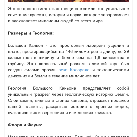
Это не просто гигантская трещина в земле, это уникальное
сочетание красоты, истории и науки, которое завораживает
и вдохновляет миллионы людей со всего мира.
Размеры и Геология:
Большой Каньон - это просторный лабиринт ущелий и
плато, простирающийся на 446 километров в длину, до 29
километров в ширину и более чем на 1,6 километра в
глубину. Этот колоссальный разлом в земной коре был
создан силами эрозии
реки Колорадо
и тектоническими
движениями Земли в течение миллионов лет.
Геология Большого Каньона представляет собой
уникальный "разрез" через геологическую историю Земли.
Слои камня, видные в стенах каньона, отражают прошлое
нашей планеты, раскрывая истории о древних морях,
вулканических извержениях и изменениях климата.
Флора и Фауна:
Несмотря на суровые условия, Большой Каньон является