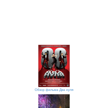
Обзор фильма Два нуля