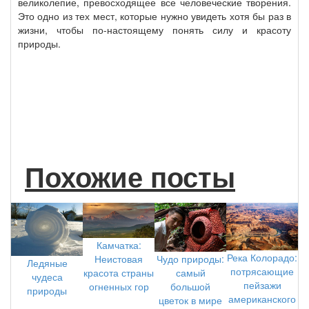
великолепие, превосходящее все человеческие творения.
Это одно из тех мест, которые нужно увидеть хотя бы раз в
жизни, чтобы по-настоящему понять силу и красоту
природы.
Похожие посты
Камчатка:
Река Колорадо:
Неистовая
Чудо природы:
Ледяные
потрясающие
красота страны
самый
чудеса
пейзажи
огненных гор
большой
природы
американского
цветок в мире