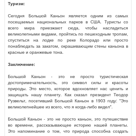
Туризм:
Сегодня Большой Каньон является одним из самых
посещаемых национальных парков в США. Туристы со
всего мира приезжают сюда, чтобы насладиться
великолепными видами, пройтись по пешеходным тропам,
спуститься на лодке по реке Колорадо или просто
понаблюдать за закатом, окрашивающим стены каньона в
красные и оранжевые тона.
Заключение:
Большой Каньон - это не просто туристическая
достопримечательность, это символ силы и красоты
природы. Это место, которое вдохновляет нас ценить и
защищать нашу планету. Как сказал президент Теодор
Рузвельт, посетивший Большой Каньон в 1903 году: "Это
великолепнейшее из всего, что я когда-либо видел".
Большой Каньон - это не просто каньон, это путешествие
во времени, рассказывающее историю нашей планеты.
Это напоминание о том, что природа способна создать