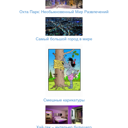
Охта Парк: Необыкновенный Мир Развлечений
Самый большой город в мире
Смешные карикатуры
Хай-тек – интерьер будущего