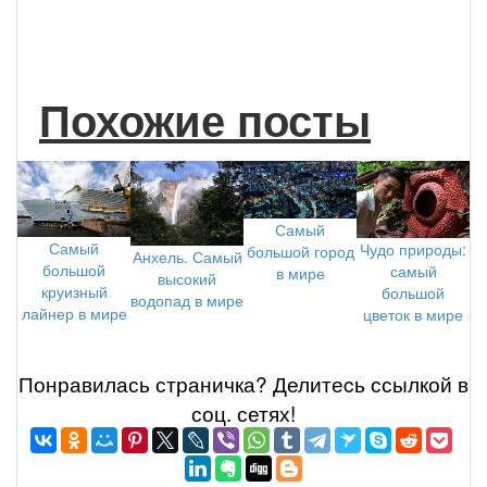
Похожие посты
Самый
Самый
Чудо природы:
большой город
Анхель. Самый
большой
самый
в мире
высокий
круизный
большой
водопад в мире
лайнер в мире
цветок в мире
Понравилась страничка? Делитеcь ссылкой в
соц. сетях!