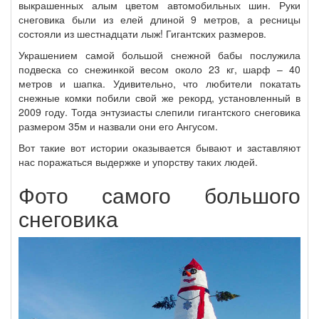
выкрашенных алым цветом автомобильных шин. Руки
снеговика были из елей длиной 9 метров, а ресницы
состояли из шестнадцати лыж! Гигантских размеров.
Украшением самой большой снежной бабы послужила
подвеска со снежинкой весом около 23 кг, шарф – 40
метров и шапка. Удивительно, что любители покатать
снежные комки побили свой же рекорд, установленный в
2009 году. Тогда энтузиасты слепили гигантского снеговика
размером 35м и назвали они его Ангусом.
Вот такие вот истории оказывается бывают и заставляют
нас поражаться выдержке и упорству таких людей.
Фото самого большого
снеговика