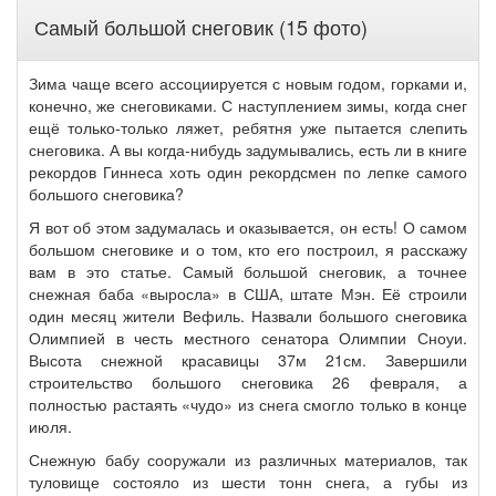
Самый большой снеговик (15 фото)
Зима чаще всего ассоциируется с новым годом, горками и,
конечно, же снеговиками. С наступлением зимы, когда снег
ещё только-только ляжет, ребятня уже пытается слепить
снеговика. А вы когда-нибудь задумывались, есть ли в книге
рекордов Гиннеса хоть один рекордсмен по лепке самого
большого снеговика?
Я вот об этом задумалась и оказывается, он есть! О самом
большом снеговике и о том, кто его построил, я расскажу
вам в это
статье. Самый большой снеговик, а точнее
снежная баба «выросла» в США, штате Мэн. Её строили
один месяц жители Вефиль. Назвали большого снеговика
Олимпией в честь местного сенатора Олимпии Сноуи.
Высота снежной красавицы 37м 21см. Завершили
строительство большого снеговика 26 февраля, а
полностью растаять «чудо» из снега смогло только в конце
июля.
Снежную бабу сооружали из различных материалов, так
туловище состояло из шести тонн снега, а губы из