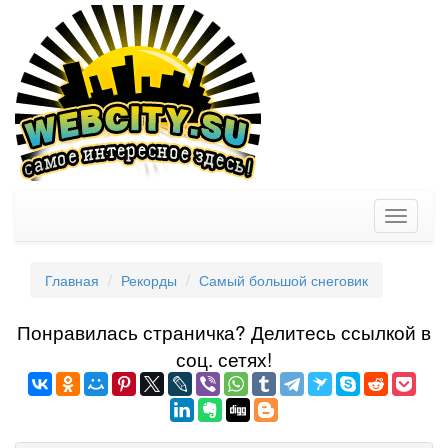
Toggle
navigati
Главная
Рекорды
Самый большой снеговик
Понравилась страничка? Делитеcь ссылкой в
соц. сетях!