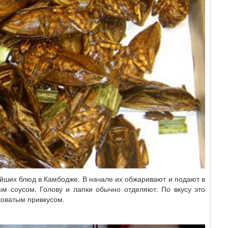
йших блюд в Камбодже. В начале их обжаривают и подают в
 соусом. Голову и лапки обычно отделяют. По вкусу это
коватым привкусом.