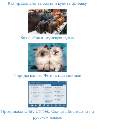
Как правильно выбрать и купить флешку
Как выбрать мужскую сумку
Породы кошек. Фото с названиями
Программа Glary Utilities. Скачать бесплатно на
русском языке.