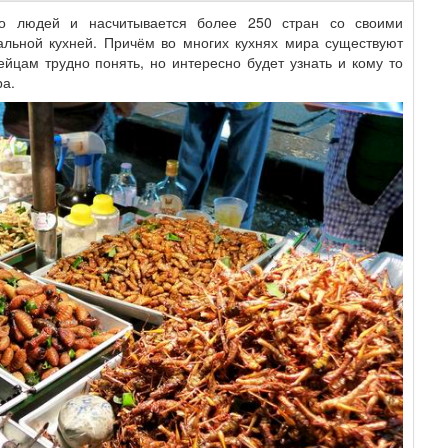
во людей и насчитывается более 250 стран со своими
льной кухней. Причём во многих кухнях мира существуют
йцам трудно понять, но интересно будет узнать и кому то
ра.