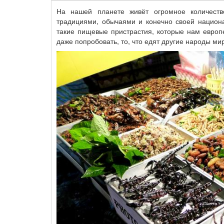
На нашей планете живёт огромное количест
традициями, обычаями и конечно своей национа
такие пищевые пристрастия, которые нам европе
даже попробовать, то, что едят другие народы ми