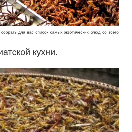
собрать для вас список самых экзотических блюд со всего
атской кухни.