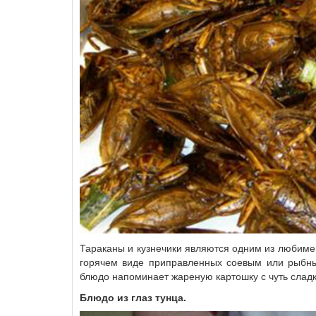
Тараканы и кузнечики являются одним из любиме
горячем виде приправленных соевым или рыбным
блюдо напоминает жареную картошку с чуть слад
Блюдо из глаз тунца.