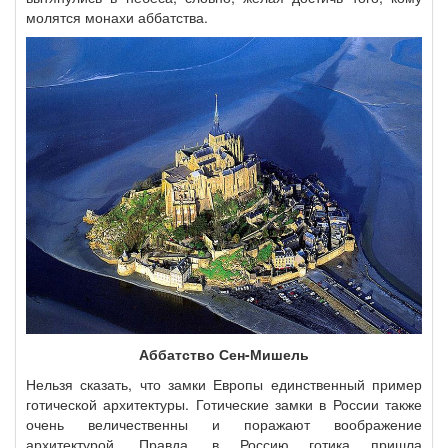
молятся монахи аббатства.
Аббатство Сен-Мишель
Нельзя сказать, что замки Европы единственный пример
готической архитектуры. Готические замки в России также
очень величественны и поражают воображение
архитектурой. Правда, в Россию готика пришла