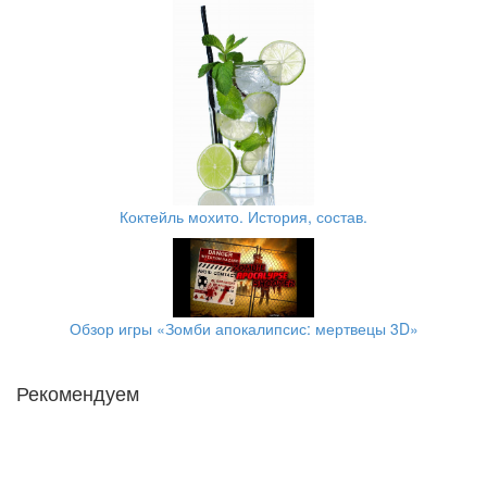
Коктейль мохито. История, состав.
Обзор игры «Зомби апокалипсис: мертвецы 3D»
Рекомендуем