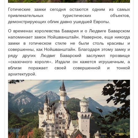
Готические замки сегодня остаются одним из самых
привлекательных туристических объектов,
демонстрирующих облик давно ушедшей Европы.
О временах королевства Бавария и о Людвиге Баварском
напоминает замок Нойшванштайн. Наверное, еще никогда
замки в готическом стиле не были столь красивы и
совершенны, как Нойшванштайн. Благодаря этому замку и
ряду других Людвиг Баварский заслужил прозвище
«сказочного короля». Издали он кажется игрушечным, а
вблизи поражает своей совершенной и тонкой
архитектурой.