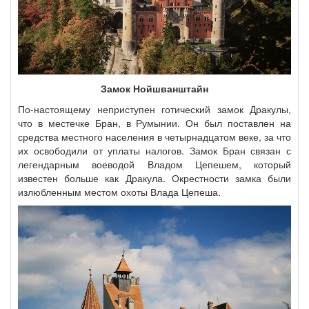
Замок Нойшванштайн
По-настоящему неприступен готический замок Дракулы,
что в местечке Бран, в Румынии. Он был поставлен на
средства местного населения в четырнадцатом веке, за что
их освободили от уплаты налогов. Замок Бран связан с
легендарным воеводой Владом Цепешем, который
известен больше как Дракула. Окрестности замка были
излюбленным местом охоты Влада Цепеша.