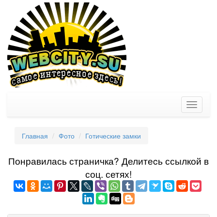
Toggle
navigati
Главная
Фото
Готические замки
Понравилась страничка? Делитеcь ссылкой в
соц. сетях!