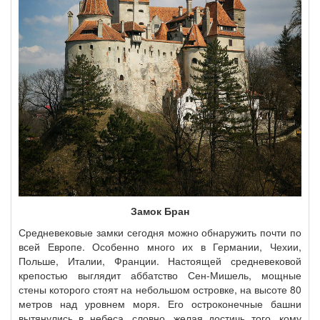
Замок Бран
Средневековые замки сегодня можно обнаружить почти по
всей Европе. Особенно много их в Германии, Чехии,
Польше, Италии, Франции. Настоящей средневековой
крепостью выглядит аббатство Сен-Мишель, мощные
стены которого стоят на небольшом островке, на высоте 80
метров над уровнем моря. Его остроконечные башни
вытянулись в небеса, словно, желая достичь того, кому