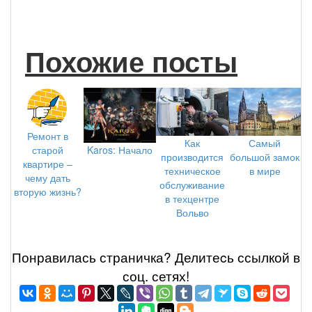
Похожие посты
Ремонт в
Как
Самый
Karos: Начало
старой
производится
большой замок
квартире –
техническое
в мире
чему дать
обслуживание
вторую жизнь?
в техцентре
Вольво
Понравилась страничка? Делитеcь ссылкой в
соц. сетях!