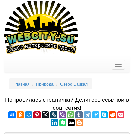
Toggle
navigati
Главная
Природа
Озеро Байкал
Понравилась страничка? Делитеcь ссылкой в
соц. сетях!