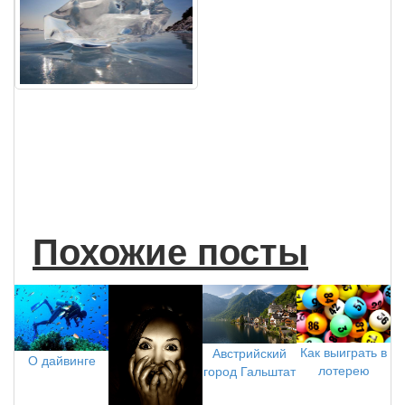
Похожие посты
Как выиграть в
Австрийский
О дайвинге
лотерею
город Гальштат