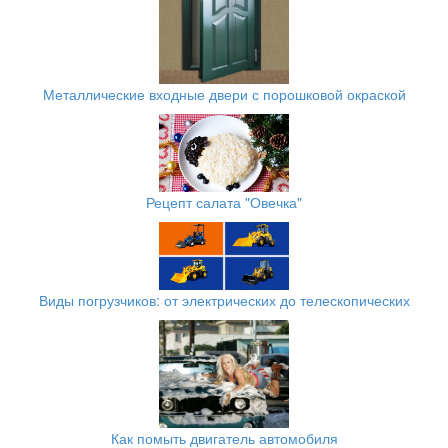
Металлические входные двери с порошковой окраской
Рецепт салата "Овечка"
Виды погрузчиков: от электрических до телескопических
Как помыть двигатель автомобиля